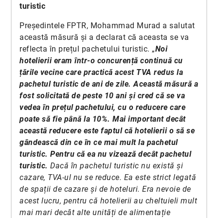
turistic
Președintele FPTR, Mohammad Murad a salutat
această măsură și a declarat că aceasta se va
reflecta în prețul pachetului turistic. „
Noi
hotelierii eram într-o concurență continuă cu
țările vecine care practică acest TVA redus la
pachetul turistic de ani de zile. Această măsură a
fost solicitată de peste 10 ani și cred că se va
vedea în prețul pachetului, cu o reducere care
poate să fie până la 10%. Mai important decât
această reducere este faptul că hotelierii o să se
gândească din ce în ce mai mult la pachetul
turistic. Pentru că ea nu vizează decât pachetul
turistic.
Dacă în pachetul turistic nu există și
cazare, TVA-ul nu se reduce. Ea este strict legată
de spații de cazare și de hoteluri. Era nevoie de
acest lucru, pentru că hotelierii au cheltuieli mult
mai mari decât alte unități de alimentație