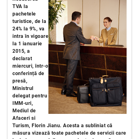
TVA la
pachetele
turistice, de la
24% la 9%, va
intra în vigoare
la 1 ianuarie
2015, a
declarat
miercuri, într-o
conferință de
presă,
Ministrul
delegat pentru
IMM-uri,
Mediul de
Afaceri si
Turism, Florin Jianu. Acesta a subliniat că
măsura vizează toate pachetele de servicii care