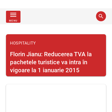
menu
search
MENU
HOSPITALITY
Florin Jianu: Reducerea TVA la
pachetele turistice va intra în
vigoare la 1 ianuarie 2015