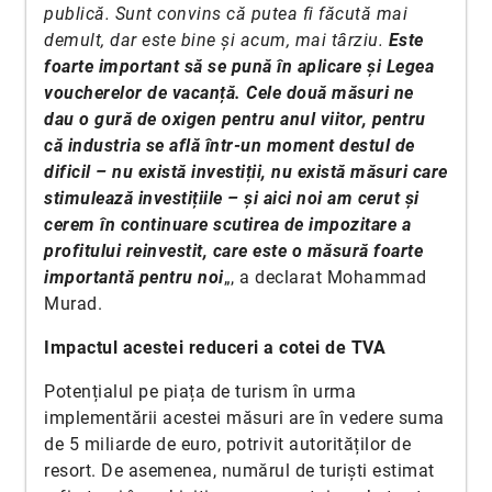
publică. Sunt convins că putea fi făcută mai
demult, dar este bine și acum, mai târziu.
Este
foarte important să se pună în aplicare și Legea
voucherelor de vacanță. Cele două măsuri ne
dau o gură de oxigen pentru anul viitor, pentru
că industria se află într-un moment destul de
dificil – nu există investiții, nu există măsuri care
stimulează investițiile – și aici noi am cerut și
cerem în continuare scutirea de impozitare a
profitului reinvestit, care este o măsură foarte
importantă pentru noi
„, a declarat Mohammad
Murad.
Impactul acestei reduceri a cotei de TVA
Potențialul pe piața de turism în urma
implementării acestei măsuri are în vedere suma
de 5 miliarde de euro, potrivit autorităților de
resort. De asemenea, numărul de turiști estimat