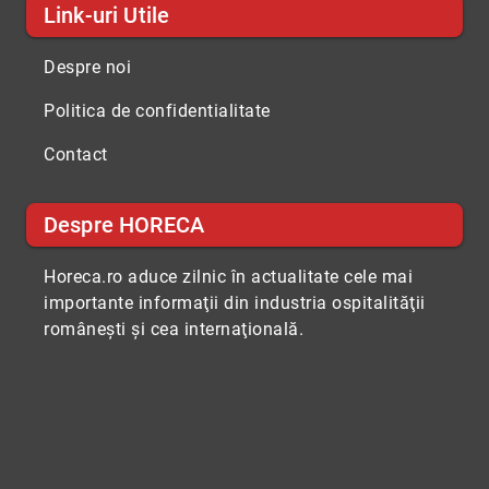
Link-uri Utile
Despre noi
Politica de confidentialitate
Contact
Despre HORECA
Horeca.ro aduce zilnic în actualitate cele mai
importante informaţii din industria ospitalităţii
româneşti şi cea internaţională.