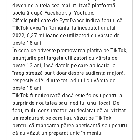
devenind a treia cea mai utilizată platformă
socială după Facebook și Youtube.
Cifrele publicate de ByteDance indică faptul că
TikTok avea în România, la începutul anului
2022, 6,37 milioane de utilizatori cu vârsta de
peste 18 ani.
În ceea ce privește promovarea plătită pe TikTok,
anunțurile pot targeta utilizatori cu vârsta de
peste 13 ani, însă datele pe care aplicația la
înregistrează sunt doar despre audiența majoră,
respectiv 41% dintre toți adulții cu vârsta de
peste 18 ani.
TikTok funcționează dacă este folosit pentru a
surprinde noutatea sau ineditul unui local. De
fapt, mulți consumatori au declarat că au vizitat
un restaurant pe care l-au văzut pe TikTok
pentru că mâncarea părea apetisantă sau pentru
că au văzut un preparat unic în meniu.