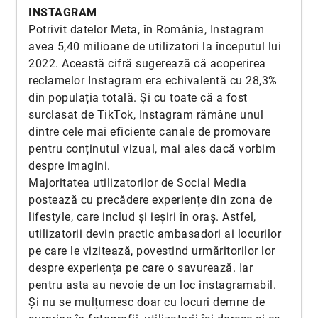
INSTAGRAM
Potrivit datelor Meta, în România, Instagram
avea 5,40 milioane de utilizatori la începutul lui
2022. Această cifră sugerează că acoperirea
reclamelor Instagram era echivalentă cu 28,3%
din populația totală. Și cu toate că a fost
surclasat de TikTok, Instagram rămâne unul
dintre cele mai eficiente canale de promovare
pentru conținutul vizual, mai ales dacă vorbim
despre imagini.
Majoritatea utilizatorilor de Social Media
postează cu precădere experiențe din zona de
lifestyle, care includ și ieșiri în oraș. Astfel,
utilizatorii devin practic ambasadori ai locurilor
pe care le vizitează, povestind urmăritorilor lor
despre experiența pe care o savurează. Iar
pentru asta au nevoie de un loc instagramabil.
Și nu se mulțumesc doar cu locuri demne de