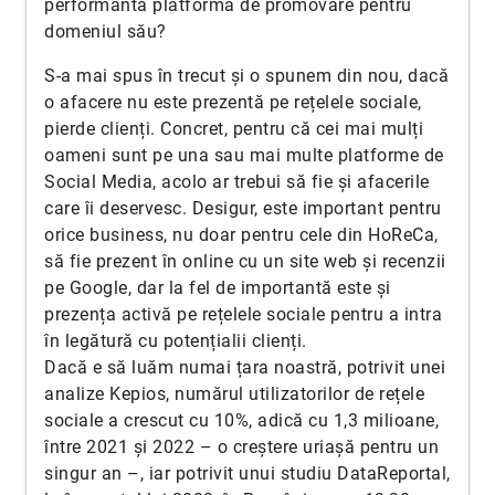
performantă platformă de promovare pentru
domeniul său?
S-a mai spus în trecut și o spunem din nou, dacă
o afacere nu este prezentă pe rețelele sociale,
pierde clienți. Concret, pentru că cei mai mulți
oameni sunt pe una sau mai multe platforme de
Social Media, acolo ar trebui să fie și afacerile
care îi deservesc. Desigur, este important pentru
orice business, nu doar pentru cele din HoReCa,
să fie prezent în online cu un site web și recenzii
pe Google, dar la fel de importantă este și
prezența activă pe rețelele sociale pentru a intra
în legătură cu potențialii clienți.
Dacă e să luăm numai țara noastră, potrivit unei
analize Kepios, numărul utilizatorilor de rețele
sociale a crescut cu 10%, adică cu 1,3 milioane,
între 2021 și 2022 – o creștere uriașă pentru un
singur an –, iar potrivit unui studiu DataReportal,