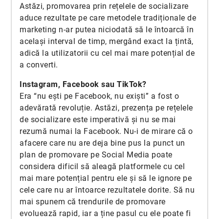
Astăzi, promovarea prin rețelele de socializare
aduce rezultate pe care metodele tradiționale de
marketing n-ar putea niciodată să le întoarcă în
același interval de timp, mergând exact la țintă,
adică la utilizatorii cu cel mai mare potențial de
a converti.
Instagram, Facebook sau TikTok?
Era “nu ești pe Facebook, nu exiști” a fost o
adevărată revoluție. Astăzi, prezența pe rețelele
de socializare este imperativă și nu se mai
rezumă numai la Facebook. Nu-i de mirare că o
afacere care nu are deja bine pus la punct un
plan de promovare pe Social Media poate
considera dificil să aleagă platformele cu cel
mai mare potențial pentru ele și să le ignore pe
cele care nu ar întoarce rezultatele dorite. Să nu
mai spunem că trendurile de promovare
evoluează rapid, iar a ține pasul cu ele poate fi