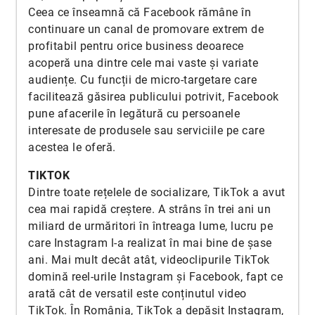
Ceea ce înseamnă că Facebook rămâne în
continuare un canal de promovare extrem de
profitabil pentru orice business deoarece
acoperă una dintre cele mai vaste și variate
audiențe. Cu funcții de micro-targetare care
facilitează găsirea publicului potrivit, Facebook
pune afacerile în legătură cu persoanele
interesate de produsele sau serviciile pe care
acestea le oferă.
TIKTOK
Dintre toate rețelele de socializare, TikTok a avut
cea mai rapidă creștere. A strâns în trei ani un
miliard de urmăritori în întreaga lume, lucru pe
care Instagram l-a realizat în mai bine de șase
ani. Mai mult decât atât, videoclipurile TikTok
domină reel-urile Instagram și Facebook, fapt ce
arată cât de versatil este conținutul video
TikTok. În România, TikTok a depășit Instagram,