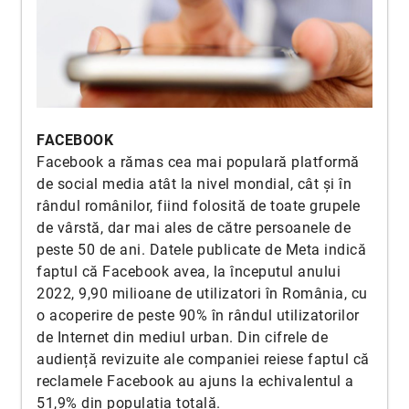
FACEBOOK
Facebook a rămas cea mai populară platformă
de social media atât la nivel mondial, cât și în
rândul românilor, fiind folosită de toate grupele
de vârstă, dar mai ales de către persoanele de
peste 50 de ani. Datele publicate de Meta indică
faptul că Facebook avea, la începutul anului
2022, 9,90 milioane de utilizatori în România, cu
o acoperire de peste 90% în rândul utilizatorilor
de Internet din mediul urban. Din cifrele de
audiență revizuite ale companiei reiese faptul că
reclamele Facebook au ajuns la echivalentul a
51,9% din populația totală.