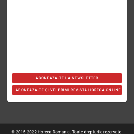
ABONEAZĂ-TE LA NEWSLETTER
ABONEAZĂ-TE ȘI VEI PRIMI REVISTA HORECA ONLINE
© 2015-2022 Horeca Romania. Toate drepturile rezervate.