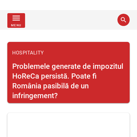
menu
search
MENU
HOSPITALITY
Problemele generate de impozitul
HoReCa persistă. Poate fi
România pasibilă de un
infringement?