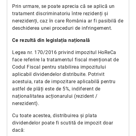
Prin urmare, se poate aprecia că se aplică un
tratament discriminatoriu între rezidenți și
nerezidenți, caz în care România ar fi pasibilă de
deschiderea unei proceduri de infringement.
Ce rezultă din legislația națională
Legea nr. 170/2016 privind impozitul HoReCa
face referire la tratamentul fiscal menționat de
Codul Fiscal pentru stabilirea impozitului
aplicabil dividendelor distribuite. Potrivit
acestuia, rata de impozitare aplicabilă pentru
astfel de plăți este de 5%, indiferent de
naționalitatea acționarului (rezident /
nerezident).
Cu toate acestea, distribuirea și plata
dividendelor poate fi scutită de impozit doar
dacă: