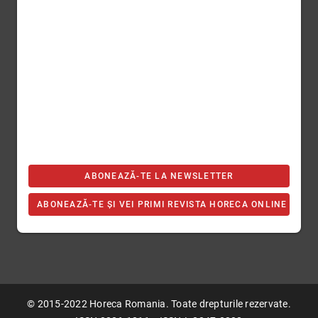
ABONEAZĂ-TE LA NEWSLETTER
ABONEAZĂ-TE ȘI VEI PRIMI REVISTA HORECA ONLINE
© 2015-2022 Horeca Romania. Toate drepturile rezervate.