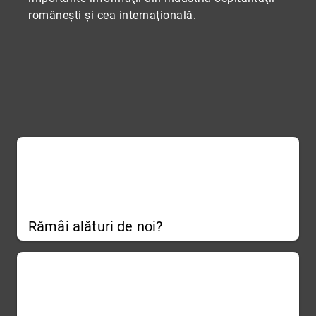
româneşti şi cea internaţională.
Rămâi alături de noi?