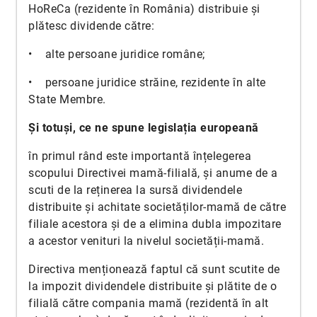
HoReCa (rezidente în România) distribuie și
plătesc dividende către:
• alte persoane juridice române;
• persoane juridice străine, rezidente în alte
State Membre.
Și totuși, ce ne spune legislația europeană
în primul rând este importantă înțelegerea
scopului Directivei mamă-filială, și anume de a
scuti de la reținerea la sursă dividendele
distribuite și achitate societăților-mamă de către
filiale acestora și de a elimina dubla impozitare
a acestor venituri la nivelul societății-mamă.
Directiva menționează faptul că sunt scutite de
la impozit dividendele distribuite și plătite de o
filială către compania mamă (rezidentă în alt