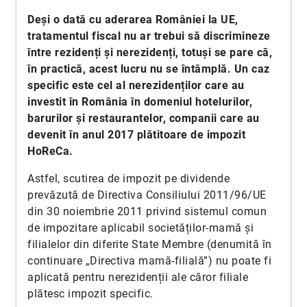
Deși o dată cu aderarea României la UE,
tratamentul fiscal nu ar trebui să discrimineze
între rezidenți și nerezidenți, totuși se pare că,
în practică, acest lucru nu se întâmplă. Un caz
specific este cel al nerezidenților care au
investit în România în domeniul hotelurilor,
barurilor și restaurantelor, companii care au
devenit în anul 2017 plătitoare de impozit
HoReCa.
Astfel, scutirea de impozit pe dividende
prevăzută de Directiva Consiliului 2011/96/UE
din 30 noiembrie 2011 privind sistemul comun
de impozitare aplicabil societăților-mamă și
filialelor din diferite State Membre (denumită în
continuare „Directiva mamă-filială”) nu poate fi
aplicată pentru nerezidenții ale căror filiale
plătesc impozit specific.