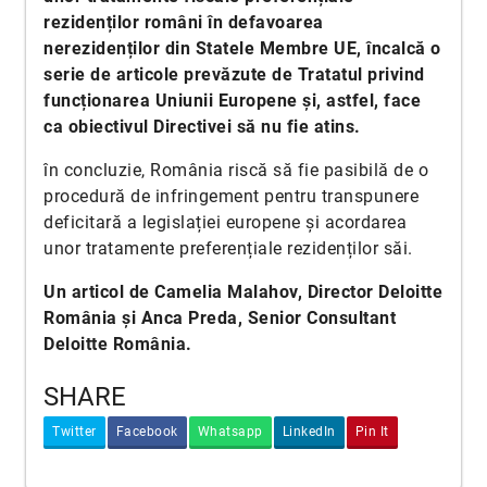
rezidenților români în defavoarea
nerezidenților din Statele Membre UE, încalcă o
serie de articole prevăzute de Tratatul privind
funcționarea Uniunii Europene și, astfel, face
ca obiectivul Directivei să nu fie atins.
în concluzie, România riscă să fie pasibilă de o
procedură de infringement pentru transpunere
deficitară a legislației europene și acordarea
unor tratamente preferențiale rezidenților săi.
Un articol de Camelia Malahov, Director Deloitte
România și Anca Preda, Senior Consultant
Deloitte România.
SHARE
Twitter
Facebook
Whatsapp
LinkedIn
Pin It