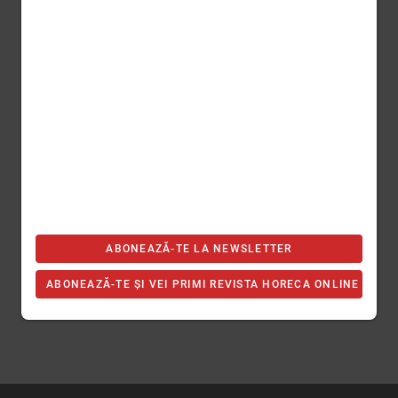
ABONEAZĂ-TE LA NEWSLETTER
ABONEAZĂ-TE ȘI VEI PRIMI REVISTA HORECA ONLINE