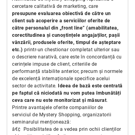
cercetare calitativă de marketing, care
presupune evaluarea obiectivă de către un
client sub acoperire a serviciilor oferite de
către personalul din „front line” (amabilitatea,
corectitudinea și cunoștințele angajaților, pașii
vânzării, produsele oferite, timpul de așteptare
etc.)
printr-un chestionar completat ulterior sau
o descriere narativă, care este în concordanță cu
cerințele impuse de client, criteriile de
performanță stabilite anterior, precum și normele
de excelență internaționale specifice acelui
sector de activitate.
Ideea de bază este centrată
pe faptul că niciodată nu vom putea îmbunătăți
ceva care nu este monitorizat și măsurat
.
Printre avantajele oferite companiilor de
serviciul de Mystery Shopping, organizatorii
seminarului menționează:
â€¢ Posibilitatea de a vedea prin ochii clienților