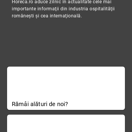
Horeca.ro aduce zilnic în actualitate cele mai
importante informaţii din industria ospitalităţii
româneşti şi cea internaţională.
Rămâi alături de noi?