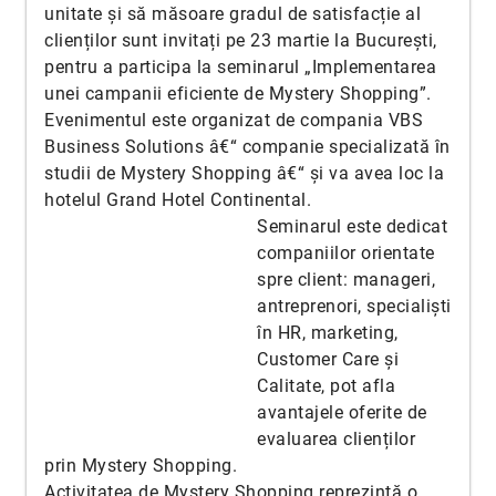
unitate și să măsoare gradul de satisfacție al
clienților sunt invitați pe 23 martie la București,
pentru a participa la seminarul „Implementarea
unei campanii eficiente de Mystery Shopping”.
Evenimentul este organizat de compania VBS
Business Solutions â€“ companie specializată în
studii de Mystery Shopping â€“ și va avea loc la
hotelul Grand Hotel Continental.
Seminarul este dedicat
companiilor orientate
spre client: manageri,
antreprenori, specialiști
în HR, marketing,
Customer Care și
Calitate, pot afla
avantajele oferite de
evaluarea clienților
prin Mystery Shopping.
Activitatea de Mystery Shopping reprezintă o