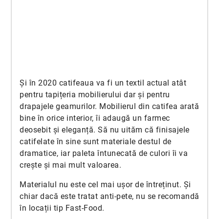
Și în 2020 catifeaua va fi un textil actual atât
pentru tapițeria mobilierului dar și pentru
drapajele geamurilor. Mobilierul din catifea arată
bine în orice interior, îi adaugă un farmec
deosebit și eleganță. Să nu uităm că finisajele
catifelate în sine sunt materiale destul de
dramatice, iar paleta întunecată de culori îi va
crește și mai mult valoarea.
Materialul nu este cel mai ușor de întreținut. Și
chiar dacă este tratat anti-pete, nu se recomandă
în locații tip Fast-Food.