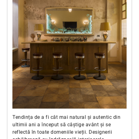
Tendința de a fi cât mai natural și autentic din
ultimii ani a început să câștige avânt și se
reflectă în toate domeniile vieții. Designerii