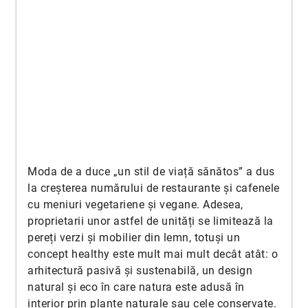
Moda de a duce „un stil de viață sănătos” a dus
la creșterea numărului de restaurante și cafenele
cu meniuri vegetariene și vegane. Adesea,
proprietarii unor astfel de unități se limitează la
pereți verzi și mobilier din lemn, totuși un
concept healthy este mult mai mult decât atât: o
arhitectură pasivă și sustenabilă, un design
natural și eco în care natura este adusă în
interior prin plante naturale sau cele conservate.