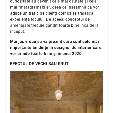
curiozitate au devenit cele mai căutate și cele
mai “instagramabile”, ceea ce înseamnă că vor
aduce un trafic de clienți dornici să trăiască
experiența locului. De aceea, conceptul de
amenajare trebuie gândit foarte bine încă de la
început.
Mai jos vreau să vă prezint care sunt cele mai
importante tendințe în designul de interior care
vor prinde foarte bine și în anul 2020.
EFECTUL DE VECHI SAU BRUT