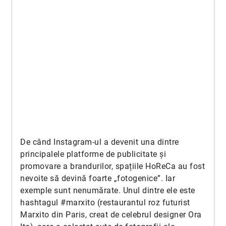
De când Instagram-ul a devenit una dintre
principalele platforme de publicitate și
promovare a brandurilor, spațiile HoReCa au fost
nevoite să devină foarte „fotogenice”. Iar
exemple sunt nenumărate. Unul dintre ele este
hashtagul #marxito (restaurantul roz futurist
Marxito din Paris, creat de celebrul designer Ora