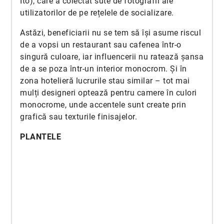
Ito), care a colectat sute de fotografii ale
utilizatorilor de pe rețelele de socializare.
Astăzi, beneficiarii nu se tem să își asume riscul
de a vopsi un restaurant sau cafenea într-o
singură culoare, iar influencerii nu ratează șansa
de a se poza într-un interior monocrom. Și în
zona hotelieră lucrurile stau similar – tot mai
mulți designeri optează pentru camere în culori
monocrome, unde accentele sunt create prin
grafică sau texturile finisajelor.
PLANTELE