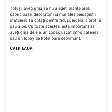
Totuși, aveți grijă să nu alegeți plante prea
capricioase, decoratorii și mai ales peisagiștii
sfătuiesc să optați pentru ficuși, iederă, clorofila
sau aloe. Cu toate acestea, este important să
aveți grijă de ele, un copac uscat într-o cafenea
sau un lobby de hotel pare deprimant.
CATIFEAUA