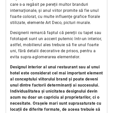
care s-a regăsit pe pereții multor branduri
internaționale, și anul viitor promite să fie unul
foarte colorat, cu multe influențe grafice florale
stilizate, elemente Art Deco, picturi murale.
Designerii remarcă faptul că pereții cu tapet sau
fototapet sunt un accent puternic într-un interior,
astfel, mobilierul ales trebuie să fie unul foarte
uni, fără detalii decorative de prisos, pentru a
evita supra-aglomerarea elementelor.
Designul interior al unui restaurant sau al unui
hotel este considerat cel mai important element
al conceptului viitorului brand și poate deveni
unul dintre factorii determinanți ai succesului.
Individualitatea și unicitatea designului devin
acum nu doar un capriciu al proprietarilor, ci o
necesitate. Orașele mari sunt suprasaturate cu
locații de diferite formate, de aceea trebuie să