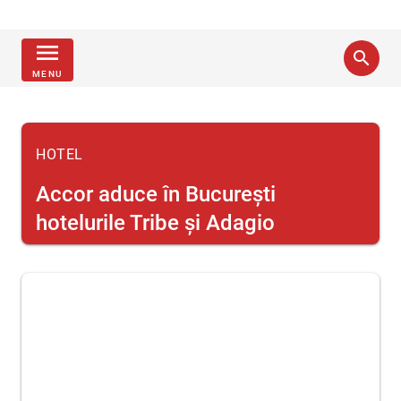
menu
search
MENU
HOTEL
Accor aduce în București
hotelurile Tribe și Adagio