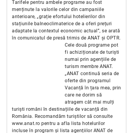
Tarifele pentru ambele programe au fost
menținute la valorile celor din campaniile
anterioare, „grație efortului hotelierilor din
stațiunile balneoclimaterice de a oferi prețuri
adaptate la contextul economic actual”, se arată
în comunicatul de presă trimis de
ANAT și OPTR.
Cele două programe pot
fi achiziționate de turiști
numai prin agențiile de
turism membre ANAT.
„ANAT continuă seria de
oferte din programul
Vacanță în țara mea, prin
care ne dorim să
atragem cât mai mulți
turiști români în destinațiile de vacanță din
România. Recomandăm turiștilor să consulte
www.anat.ro pentru a afla lista hotelurilor
incluse în program și lista agențiilor ANAT de