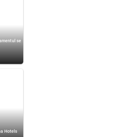
namentul se
Ana Hotels