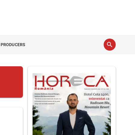
search
 PRODUCERS