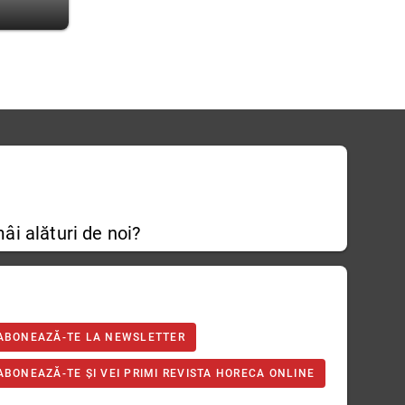
âi alături de noi?
ABONEAZĂ-TE LA NEWSLETTER
ABONEAZĂ-TE ȘI VEI PRIMI REVISTA HORECA ONLINE