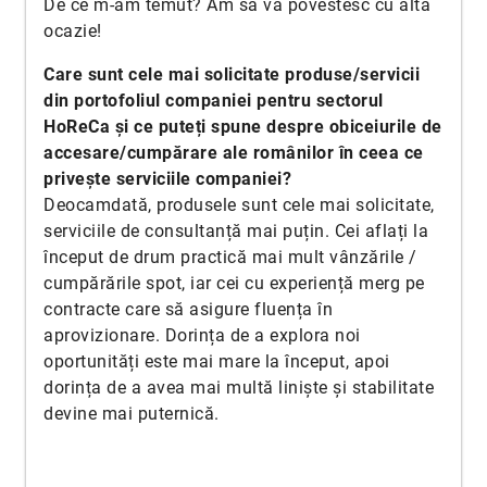
De ce m-am temut? Am să vă povestesc cu alta
ocazie!
Care sunt cele mai solicitate produse/servicii
din portofoliul companiei pentru sectorul
HoReCa și ce puteți spune despre obiceiurile de
accesare/cumpărare ale românilor în ceea ce
privește serviciile companiei?
Deocamdată, produsele sunt cele mai solicitate,
serviciile de consultanță mai puțin. Cei aflați la
început de drum practică mai mult vânzările /
cumpărările spot, iar cei cu experiență merg pe
contracte care să asigure fluența în
aprovizionare. Dorința de a explora noi
oportunități este mai mare la început, apoi
dorința de a avea mai multă liniște și stabilitate
devine mai puternică.