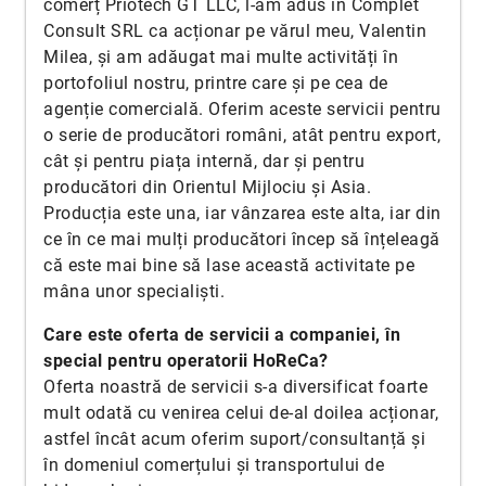
comerț Priotech GT LLC, l-am adus în Complet
Consult SRL ca acționar pe vărul meu, Valentin
Milea, și am adăugat mai multe activități în
portofoliul nostru, printre care și pe cea de
agenție comercială. Oferim aceste servicii pentru
o serie de producători români, atât pentru export,
cât și pentru piața internă, dar și pentru
producători din Orientul Mijlociu și Asia.
Producția este una, iar vânzarea este alta, iar din
ce în ce mai mulți producători încep să înțeleagă
că este mai bine să lase această activitate pe
mâna unor specialiști.
Care este oferta de servicii a companiei, în
special pentru operatorii HoReCa?
Oferta noastră de servicii s-a diversificat foarte
mult odată cu venirea celui de-al doilea acționar,
astfel încât acum oferim suport/consultanță și
în domeniul comerțului și transportului de