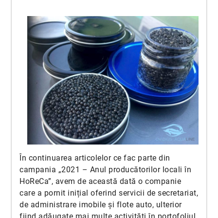
În continuarea articolelor ce fac parte din
campania „2021 – Anul producătorilor locali în
HoReCa”, avem de această dată o companie
care a pornit inițial oferind servicii de secretariat,
de administrare imobile și flote auto, ulterior
fiind adăugate mai multe activități în portofoliul