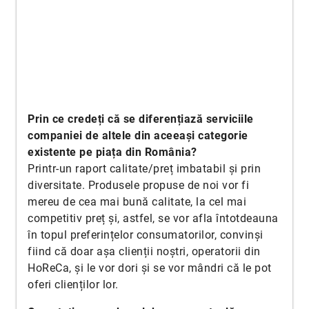
Prin ce credeți că se diferențiază serviciile
companiei de altele din aceeași categorie
existente pe piața din România?
Printr-un raport calitate/preț imbatabil și prin
diversitate. Produsele propuse de noi vor fi
mereu de cea mai bună calitate, la cel mai
competitiv preț și, astfel, se vor afla întotdeauna
în topul preferințelor consumatorilor, convinși
fiind că doar așa clienții noștri, operatorii din
HoReCa, și le vor dori și se vor mândri că le pot
oferi clienților lor.