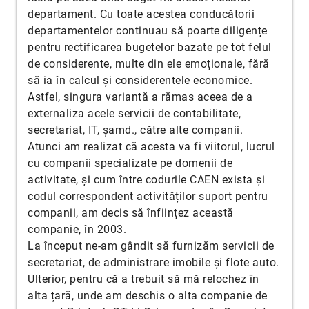
departament. Cu toate acestea conducătorii
departamentelor continuau să poarte diligențe
pentru rectificarea bugetelor bazate pe tot felul
de considerente, multe din ele emoționale, fără
să ia în calcul și considerentele economice.
Astfel, singura variantă a rămas aceea de a
externaliza acele servicii de contabilitate,
secretariat, IT, șamd., către alte companii.
Atunci am realizat că acesta va fi viitorul, lucrul
cu companii specializate pe domenii de
activitate, și cum între codurile CAEN exista și
codul correspondent activităților suport pentru
companii, am decis să înființez această
companie, în 2003.
La început ne-am gândit să furnizăm servicii de
secretariat, de administrare imobile și flote auto.
Ulterior, pentru că a trebuit să mă relochez în
alta țară, unde am deschis o alta companie de