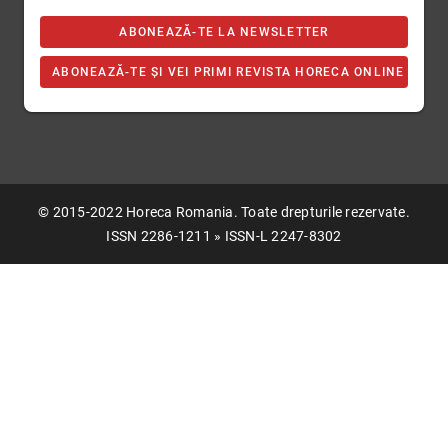
ABONEAZĂ-TE LA NEWSLETTER
ABONEAZĂ-TE ȘI VEI PRIMI REVISTA HORECA ONLINE
© 2015-2022 Horeca Romania. Toate drepturile rezervate.
ISSN 2286-1211 » ISSN-L 2247-8302