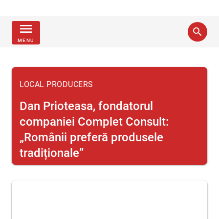
menu
search
MENU
LOCAL PRODUCERS
Dan Prioteasa, fondatorul
companiei Complet Consult:
„Românii preferă produsele
tradiționale”