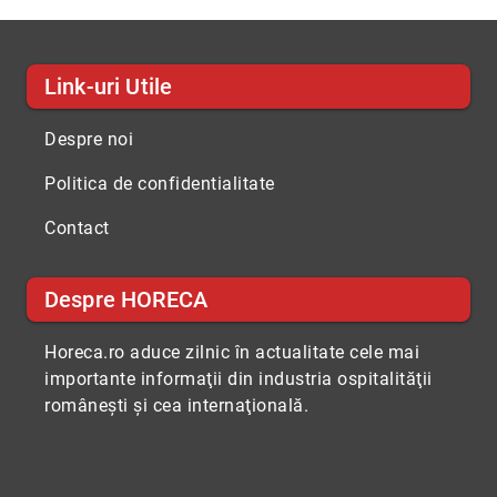
Link-uri Utile
Despre noi
Politica de confidentialitate
Contact
Despre HORECA
Horeca.ro aduce zilnic în actualitate cele mai
importante informaţii din industria ospitalităţii
româneşti şi cea internaţională.