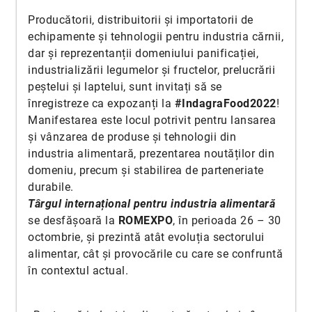
Producătorii, distribuitorii și importatorii de
echipamente și tehnologii pentru industria cărnii,
dar și reprezentanții domeniului panificației,
industrializării legumelor și fructelor, prelucrării
peștelui și laptelui, sunt invitați să se
înregistreze ca expozanți la
#IndagraFood2022
!
Manifestarea este locul potrivit pentru lansarea
și vânzarea de produse și tehnologii din
industria alimentară, prezentarea noutăților din
domeniu, precum și stabilirea de parteneriate
durabile.
Târgul internațional pentru industria alimentară
se desfășoară la
ROMEXPO
, în perioada 26 – 30
octombrie, și prezintă atât evoluția sectorului
alimentar, cât și provocările cu care se confruntă
în contextul actual.