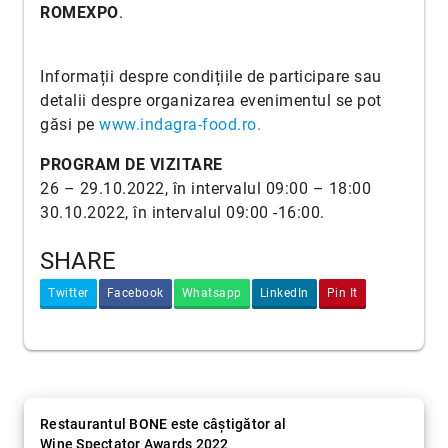
ROMEXPO
.
Informații despre condițiile de participare sau
detalii despre organizarea evenimentul se pot
găsi pe
www.indagra-food.ro
.
PROGRAM DE VIZITARE
26 – 29.10.2022, în intervalul 09:00 – 18:00
30.10.2022, în intervalul 09:00 -16:00.
SHARE
Twitter
Facebook
Whatsapp
LinkedIn
Pin It
Restaurantul BONE este câștigător al
Wine Spectator Awards 2022