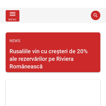
menu
search
MENU
NEWS
Rusaliile vin cu creșteri de 20%
ale rezervărilor pe Riviera
Românească