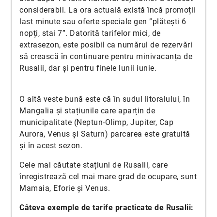
considerabil. La ora actuală există încă promoții
last minute sau oferte speciale gen ”plătești 6
nopți, stai 7”. Datorită tarifelor mici, de
extrasezon, este posibil ca numărul de rezervări
să crească în continuare pentru minivacanța de
Rusalii, dar și pentru finele lunii iunie.
O altă veste bună este că în sudul litoralului, în
Mangalia și stațiunile care aparțin de
municipalitate (Neptun-Olimp, Jupiter, Cap
Aurora, Venus și Saturn) parcarea este gratuită
și în acest sezon.
Cele mai căutate stațiuni de Rusalii, care
înregistrează cel mai mare grad de ocupare, sunt
Mamaia, Eforie și Venus.
Câteva exemple de tarife practicate de Rusalii: