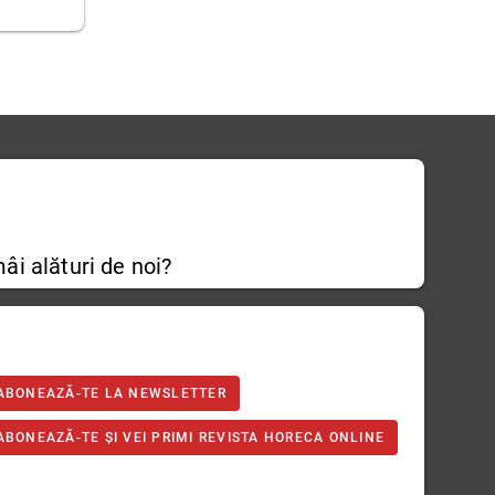
âi alături de noi?
ABONEAZĂ-TE LA NEWSLETTER
ABONEAZĂ-TE ȘI VEI PRIMI REVISTA HORECA ONLINE