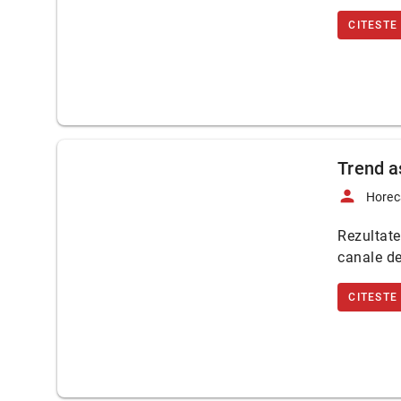
CITESTE
Trend a
person
Horec
Rezultate
canale de
CITESTE