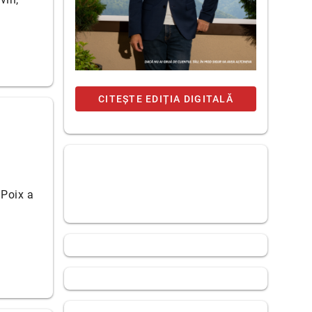
CITEȘTE EDIȚIA DIGITALĂ
 Poix a