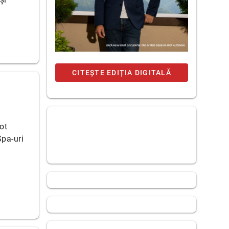
CITEȘTE EDIȚIA DIGITALĂ
ot
Spa-uri