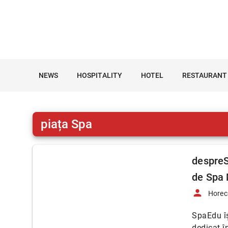
NEWS
HOSPITALITY
HOTEL
RESTAURANT
piața Spa
despreS
de Spa
person
Horec
SpaEdu îș
dedicat î