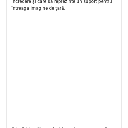
încredere şi care să reprezinte un suport pentru
întreaga imagine de ţară.