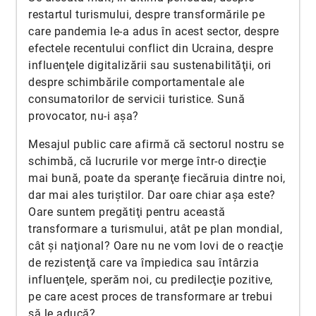
restartul turismului, despre transformările pe
care pandemia le-a adus în acest sector, despre
efectele recentului conflict din Ucraina, despre
influenţele digitalizării sau sustenabilităţii, ori
despre schimbările comportamentale ale
consumatorilor de servicii turistice. Sună
provocator, nu-i aşa?
Mesajul public care afirmă că sectorul nostru se
schimbă, că lucrurile vor merge într-o direcţie
mai bună, poate da speranţe fiecăruia dintre noi,
dar mai ales turiştilor. Dar oare chiar aşa este?
Oare suntem pregătiţi pentru această
transformare a turismului, atât pe plan mondial,
cât şi naţional? Oare nu ne vom lovi de o reacţie
de rezistenţă care va împiedica sau întârzia
influenţele, sperăm noi, cu predilecţie pozitive,
pe care acest proces de transformare ar trebui
să le aducă?