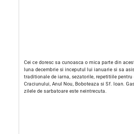
Cei ce doresc sa cunoasca o mica parte din aceste
luna decembrie si inceputul lui ianuarie si sa asis
traditionale de iarna, sezatorile, repetitiile pentru 
Craciunului, Anul Nou, Boboteaza si Sf. Ioan. Gas
zilele de sarbatoare este neintrecuta.