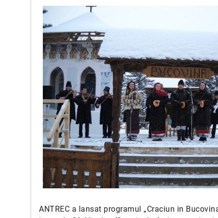
ANTREC a lansat programul „Craciun in Bucovinaâ€