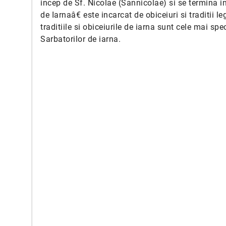
incep de Sf. Nicolae (Sannicolae) si se termina in
de Iarnaâ€ este incarcat de obiceiuri si traditii 
traditiile si obiceiurile de iarna sunt cele mai spe
Sarbatorilor de iarna.