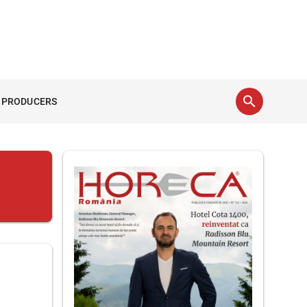
search
 PRODUCERS