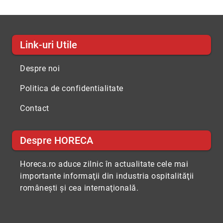
Link-uri Utile
Despre noi
Politica de confidentialitate
Contact
Despre HORECA
Horeca.ro aduce zilnic în actualitate cele mai
importante informaţii din industria ospitalităţii
româneşti şi cea internaţională.