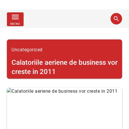
menu
search
MENU
Uncategorized
Calatoriile aeriene de business vor
creste in 2011