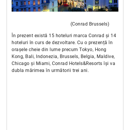
(Conrad Brussels)
În prezent există 15 hoteluri marca Conrad și 14
hoteluri în curs de dezvoltare. Cu o prezență în
orașele cheie din lume precum Tokyo, Hong
Kong, Bali, Indonezia, Brussels, Belgia, Maldive,
Chicago și Miami, Conrad Hotels&Resorts își va
dubla mărimea în următorii trei ani.