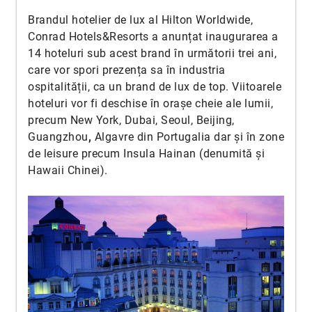
Brandul hotelier de lux al Hilton Worldwide,
Conrad Hotels&Resorts a anunțat inaugurarea a
14 hoteluri sub acest brand în următorii trei ani,
care vor spori prezența sa în industria
ospitalității, ca un brand de lux de top. Viitoarele
hoteluri vor fi deschise în orașe cheie ale lumii,
precum New York, Dubai, Seoul, Beijing,
Guangzhou
,
Algavre din Portugalia dar și în zone
de leisure precum Insula Hainan (denumită și
Hawaii Chinei).