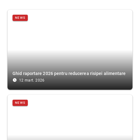
NEWS
Ghid raportare 2026 pentru reducerea risipei alimentare
access_time_filled
12 mart. 2026
NEWS