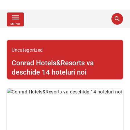
menu
search
MENU
Uncategorized
Conrad Hotels&Resorts va
deschide 14 hoteluri noi