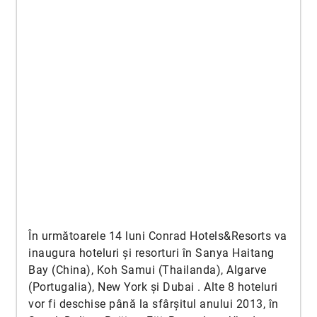
În următoarele 14 luni Conrad Hotels&Resorts va
inaugura hoteluri și resorturi în Sanya Haitang
Bay (China), Koh Samui (Thailanda), Algarve
(Portugalia), New York și Dubai . Alte 8 hoteluri
vor fi deschise până la sfârșitul anului 2013, în