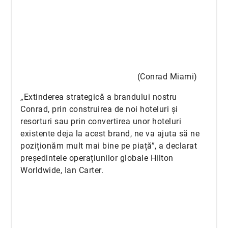
(Conrad Miami)
„Extinderea strategică a brandului nostru
Conrad, prin construirea de noi hoteluri și
resorturi sau prin convertirea unor hoteluri
existente deja la acest brand, ne va ajuta să ne
poziționăm mult mai bine pe piață”, a declarat
președintele operațiunilor globale Hilton
Worldwide, Ian Carter.