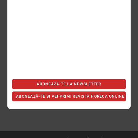
ABONEAZĂ-TE LA NEWSLETTER
ABONEAZĂ-TE ȘI VEI PRIMI REVISTA HORECA ONLINE