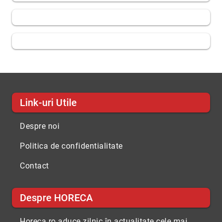
Link-uri Utile
Despre noi
Politica de confidentialitate
Contact
Despre HORECA
Horeca.ro aduce zilnic în actualitate cele mai