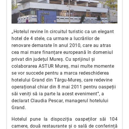
„Hotelul revine în circuitul turistic ca un elegant
hotel de 4 stele, ca urmare a lucrărilor de
renovare demarate în anul 2010, care au atras
cea mai mare finanțare europeană în domeniul
privat din județul Mureș. Cu sprijinul și
colaborarea ASTUR Mureș, mai multe momente
se vor succede pentru a marca redeschiderea
hotelului Grand din Târgu-Mureș, care redevine
operațional chiar din 8 mai 2011 pentru oaspeții
săi veniți să ia parte la acest eveniment”, a
declarat Claudia Pescar, managerul hotelului
Grand.
Hotelul pune la dispoziția oaspeților săi 104
camere, două restaurante și o sală de conferință