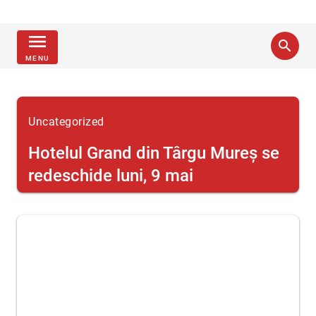
menu
search
MENU
Uncategorized
Hotelul Grand din Târgu Mureş se
redeschide luni, 9 mai