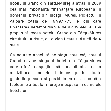
hotelului Grand din Târgu-Mureș a atras în 2009
cea mai importantă finananțare europeană în
domeniul privat din județul Mureș. Proiectul în
valoare totală de 16.997.775 lei din care
finanțarea nerambursabilă de 9.439.944 lei și-a
propus să redea hotelul Grand din Târgu-Mureș
circuitului turistic, cu o clasificare turistică de 4
stele.
Ca noutate absolută pe piața hotelieră, hotelul
Grand devine singurul hotel din Târgu-Mureș
care oferă oaspeților săi posibilitatea de a
achiziționa pachete turistice pentru toate
gusturile precum și posibilitatea de a cumpăra
tablourile artiștilor mureșeni expuse în camerele
hotelului.