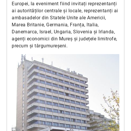
Europei, la eveniment fiind invitați reprezentanți
ai autorităților centrale și locale, reprezentanți ai
ambasadelor din Statele Unite ale Americii,
Marea Britanie, Germania, Franța, Italia,
Danemarca, Israel, Ungaria, Slovenia și Irlanda,
agenți economici din Mureș și județele limitrofe,
precum și târgumureșeni.