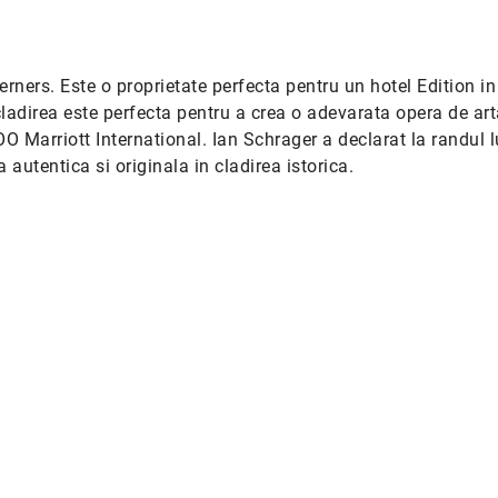
rners. Este o proprietate perfecta pentru un hotel Edition i
ladirea este perfecta pentru a crea o adevarata opera de art
OO Marriott International. Ian Schrager a declarat la randul l
 autentica si originala in cladirea istorica.