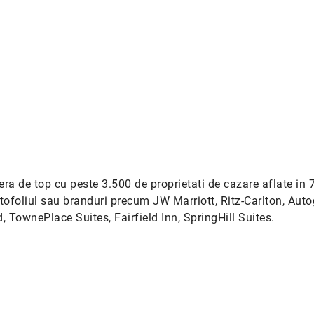
era de top cu peste 3.500 de proprietati de cazare aflate in 
 portofoliul sau branduri precum JW Marriott, Ritz-Carlton, Aut
, TownePlace Suites, Fairfield Inn, SpringHill Suites.