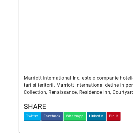
Marriott International Inc. este o companie hoteli
tari si teritorii. Marriott International detine in
Collection, Renaissance, Residence Inn, Courtyard
SHARE
Twitter
Facebook
Whatsapp
LinkedIn
Pin It