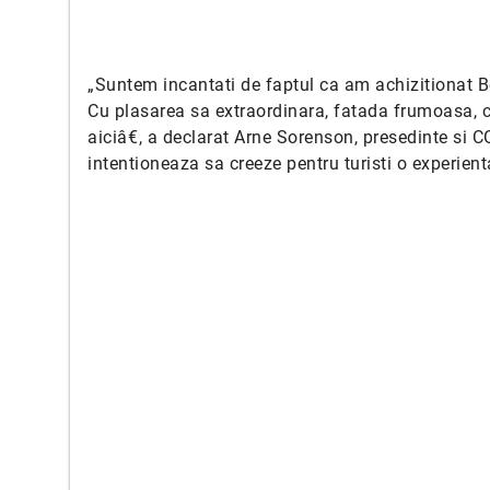
„Suntem incantati de faptul ca am achizitionat Be
Cu plasarea sa extraordinara, fatada frumoasa, c
aiciâ€, a declarat Arne Sorenson, presedinte si C
intentioneaza sa creeze pentru turisti o experienta