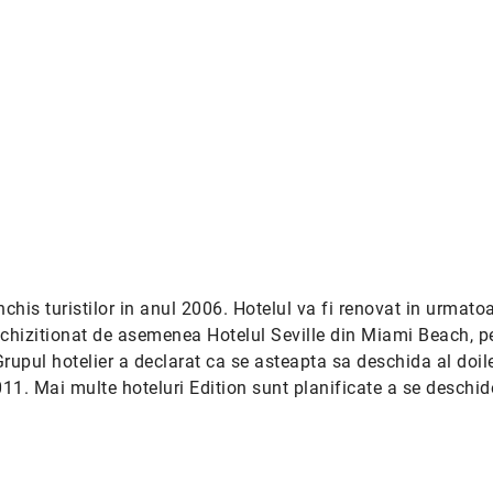
inchis turistilor in anul 2006. Hotelul va fi renovat in urmato
 achizitionat de asemenea Hotelul Seville din Miami Beach, pe
 Grupul hotelier a declarat ca se asteapta sa deschida al doil
011. Mai multe hoteluri Edition sunt planificate a se deschid