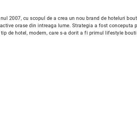
anul 2007, cu scopul de a crea un nou brand de hoteluri bout
tractive orase din intreaga lume. Strategia a fost conceputa 
tip de hotel, modern, care s-a dorit a fi primul lifestyle bout