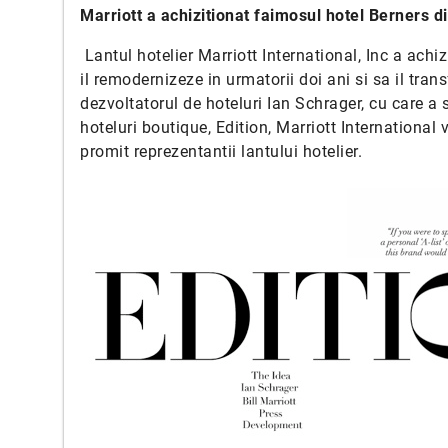
Marriott a achizitionat faimosul hotel Berners d
Lantul hotelier Marriott International, Inc a ach
il remodernizeze in urmatorii doi ani si sa il tra
dezvoltatorul de hoteluri Ian Schrager, cu care 
hoteluri boutique, Edition, Marriott International
promit reprezentantii lantului hotelier.