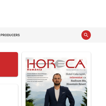
search
 PRODUCERS