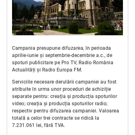
Campania presupune difuzarea, în perioada
aprilie-iunie și septembrie-decembrie a.c., de
spoturi publicitare pe Pro TV, Radio România
Actualități și Radio Europa FM.
Serviciile necesare derulării campaniei au fost
atribuite în urma unor proceduri de achiziție
separate pentru: creația și producția spoturilor
video; creația și producția spoturilor radio;
respectiv pentru difuzarea campaniei. Valoarea
totală a celor trei contracte se ridică la
7.231.061 lei, fără TVA.