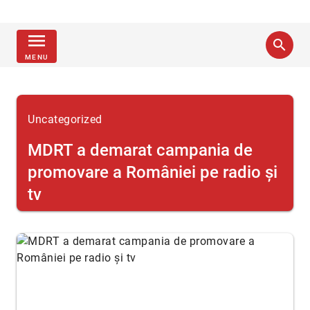
menu
search
MENU
Uncategorized
MDRT a demarat campania de
promovare a României pe radio şi
tv