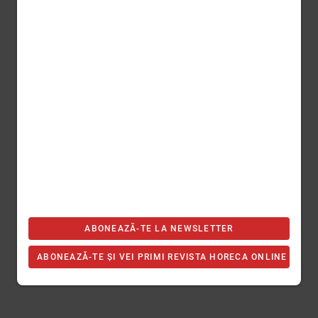
ABONEAZĂ-TE LA NEWSLETTER
ABONEAZĂ-TE ȘI VEI PRIMI REVISTA HORECA ONLINE