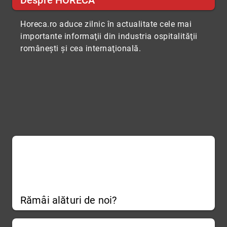
Despre HORECA
Horeca.ro aduce zilnic în actualitate cele mai
importante informaţii din industria ospitalităţii
româneşti şi cea internaţională.
Rămâi alături de noi?