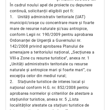
În cadrul noului apel de proiecte cu depunere
continuă, solicitanții eligibili pot fi:
1. Unități administrativ teritoriale (UAT)
municipii/orașe cu concentrare mare și foarte
mare de resurse naturale și/sau antropice,
conform Legii nr. 190/2009 pentru aprobarea
Ordonanței de Urgență a Guvernului nr.
142/2008 privind aprobarea Planului de
amenajare a teritoriului național, „Secțiunea a
VIII-a Zone cu resurse turistice”, anexa nr. 1
„Unități administrativ teritoriale cu resurse
naturale și antropice mari și foarte mari”, cu
excepția celor din mediul rural;
2. Stațiunile turistice de interes local și
național conform H.G. nr. 852/2008 pentru
aprobarea normelor și criteriilor de atestare a
stațiunilor turistice, anexa nr. 5 „Lista
localităților atestate ca stațiuni turistice de