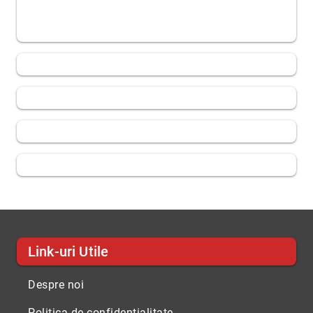
Link-uri Utile
Despre noi
Politica de confidentialitate