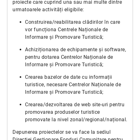
proiecte care cuprind una sau mai multe dintre
urmatoarele activități eligibile:
Construirea/reabilitarea clădirilor în care
vor funcționa Centrele Naționale de
Informare și Promovare Turistică;
Achiziționarea de echipamente și software,
pentru dotarea Centrelor Naționale de
Informare și Promovare Turistică;
Crearea bazelor de date cu informații
turistice, necesare Centrelor Naționale de
Informare și Promovare Turistică;
Crearea/dezvoltarea de web site-uri pentru
promovarea produselor turistice
promovate la nivel zonal/regional/național.
Depunerea proiectelor se va face la sediul
Direcției Gestionare Fonduri Comunitare pentru