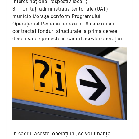
interes național respectiv local”;
3. Unități administrativ teritoriale (UAT)
municipii/orașe conform Programului
Operațional Regional anexa nr. 8 care nu au
contractat fonduri structurale la prima cerere
deschisă de proiecte în cadrul acestei operațiuni.
În cadrul acestei operațiuni, se vor finanța