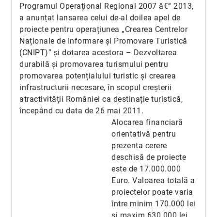
Programul Operațional Regional 2007 â€“ 2013,
a anunțat lansarea celui de-al doilea apel de
proiecte pentru operațiunea „Crearea Centrelor
Naționale de Informare și Promovare Turistică
(CNIPT)” și dotarea acestora – Dezvoltarea
durabilă și promovarea turismului pentru
promovarea potențialului turistic și crearea
infrastructurii necesare, în scopul creșterii
atractivității României ca destinație turistică,
începând cu data de 26 mai 2011.
Alocarea financiară
orientativă pentru
prezenta cerere
deschisă de proiecte
este de 17.000.000
Euro. Valoarea totală a
proiectelor poate varia
între minim 170.000 lei
și maxim 630.000 lei.