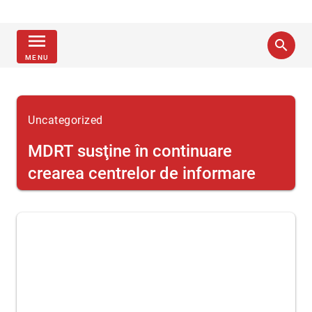
menu
search
MENU
Uncategorized
MDRT susţine în continuare
crearea centrelor de informare