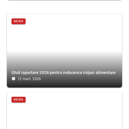
NEWS
Ghid raportare 2026 pentru reducerea risipei alimentare
access_time_filled
12 mart. 2026
NEWS