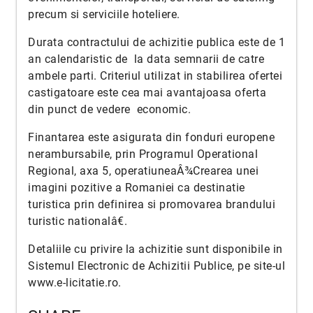
precum si serviciile hoteliere.
Durata contractului de achizitie publica este de 1
an calendaristic de la data semnarii de catre
ambele parti. Criteriul utilizat in stabilirea ofertei
castigatoare este cea mai avantajoasa oferta
din punct de vedere economic.
Finantarea este asigurata din fonduri europene
nerambursabile, prin Programul Operational
Regional, axa 5, operatiuneaÂ¾Crearea unei
imagini pozitive a Romaniei ca destinatie
turistica prin definirea si promovarea brandului
turistic nationalâ€.
Detaliile cu privire la achizitie sunt disponibile in
Sistemul Electronic de Achizitii Publice, pe site-ul
www.e-licitatie.ro
.