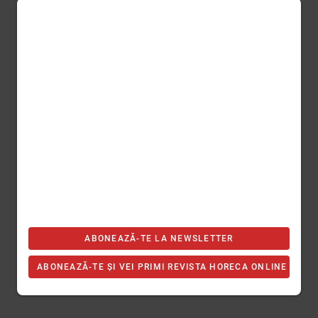
ABONEAZĂ-TE LA NEWSLETTER
ABONEAZĂ-TE ȘI VEI PRIMI REVISTA HORECA ONLINE