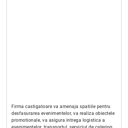
Firma castigatoare va amenaja spatiile pentru
desfasurarea evenimentelor, va realiza obiectele
promotionale, va asigura intrega logistica a
evenimentelor, transportul, serviciul de catering