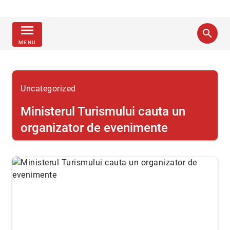
menu
search
MENU
Uncategorized
Ministerul Turismului cauta un
organizator de evenimente