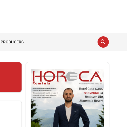
search
 PRODUCERS