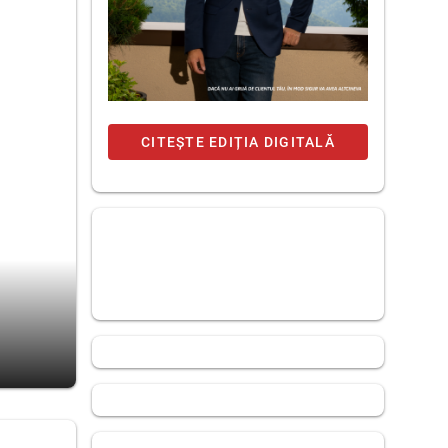
CITEȘTE EDIȚIA DIGITALĂ