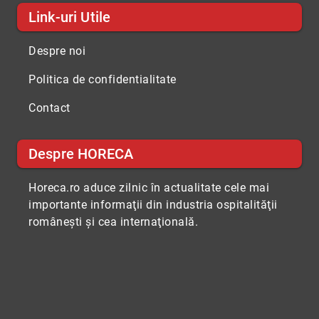
Link-uri Utile
Despre noi
Politica de confidentialitate
Contact
Despre HORECA
Horeca.ro aduce zilnic în actualitate cele mai
importante informaţii din industria ospitalităţii
româneşti şi cea internaţională.