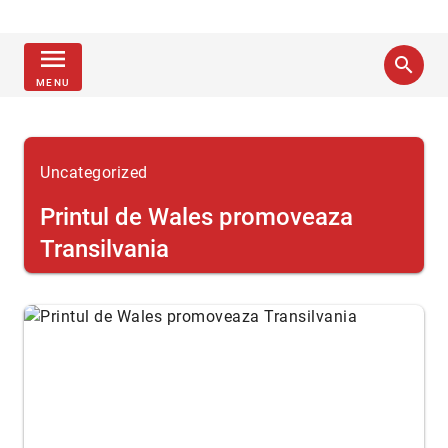
menu
search
MENU
Uncategorized
Printul de Wales promoveaza
Transilvania