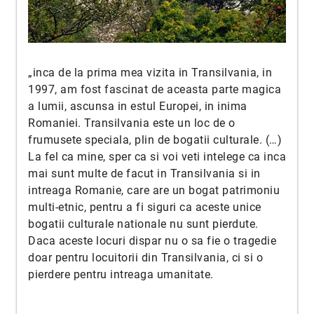
„inca de la prima mea vizita in Transilvania, in
1997, am fost fascinat de aceasta parte magica
a lumii, ascunsa in estul Europei, in inima
Romaniei. Transilvania este un loc de o
frumusete speciala, plin de bogatii culturale. (…)
La fel ca mine, sper ca si voi veti intelege ca inca
mai sunt multe de facut in Transilvania si in
intreaga Romanie, care are un bogat patrimoniu
multi-etnic, pentru a fi siguri ca aceste unice
bogatii culturale nationale nu sunt pierdute.
Daca aceste locuri dispar nu o sa fie o tragedie
doar pentru locuitorii din Transilvania, ci si o
pierdere pentru intreaga umanitate.