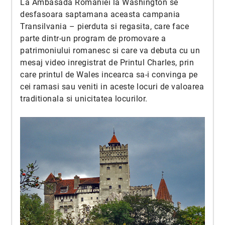
La Ambasada Romaniei la Washington se
desfasoara saptamana aceasta campania
Transilvania – pierduta si regasita, care face
parte dintr-un program de promovare a
patrimoniului romanesc si care va debuta cu un
mesaj video inregistrat de Printul Charles, prin
care printul de Wales incearca sa-i convinga pe
cei ramasi sau veniti in aceste locuri de valoarea
traditionala si unicitatea locurilor.