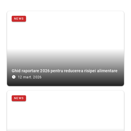
NEWS
Ghid raportare 2026 pentru reducerea risipei alimentare
access_time_filled
12 mart. 2026
NEWS