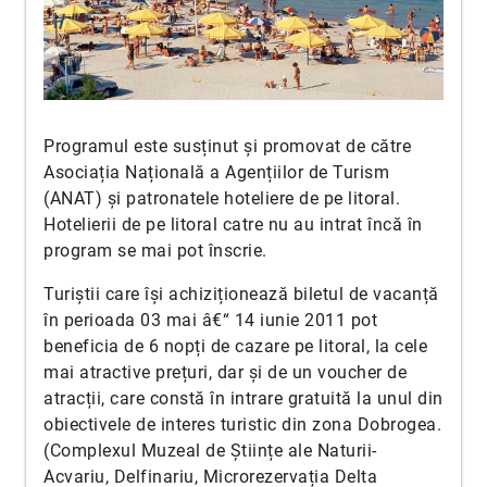
Programul este susținut și promovat de către
Asociația Națională a Agențiilor de Turism
(ANAT) și patronatele hoteliere de pe litoral.
Hotelierii de pe litoral catre nu au intrat încă în
program se mai pot înscrie.
Turiștii care își achiziționează biletul de vacanță
în perioada 03 mai â€“ 14 iunie 2011 pot
beneficia de 6 nopți de cazare pe litoral, la cele
mai atractive prețuri, dar și de un voucher de
atracții, care constă în intrare gratuită la unul din
obiectivele de interes turistic din zona Dobrogea.
(Complexul Muzeal de Științe ale Naturii-
Acvariu, Delfinariu, Microrezervația Delta