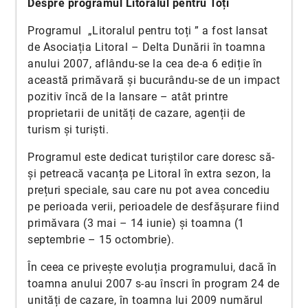
Despre programul Litoralul pentru Toți
Programul „Litoralul pentru toți ” a fost lansat
de Asociația Litoral – Delta Dunării în toamna
anului 2007, aflându-se la cea de-a 6 ediție în
această primăvară și bucurându-se de un impact
pozitiv încă de la lansare – atât printre
proprietarii de unități de cazare, agenții de
turism și turiști.
Programul este dedicat turiștilor care doresc să-
și petreacă vacanța pe Litoral în extra sezon, la
prețuri speciale, sau care nu pot avea concediu
pe perioada verii, perioadele de desfășurare fiind
primăvara (3 mai – 14 iunie) și toamna (1
septembrie – 15 octombrie).
În ceea ce privește evoluția programului, dacă în
toamna anului 2007 s-au înscri în program 24 de
unități de cazare, în toamna lui 2009 numărul