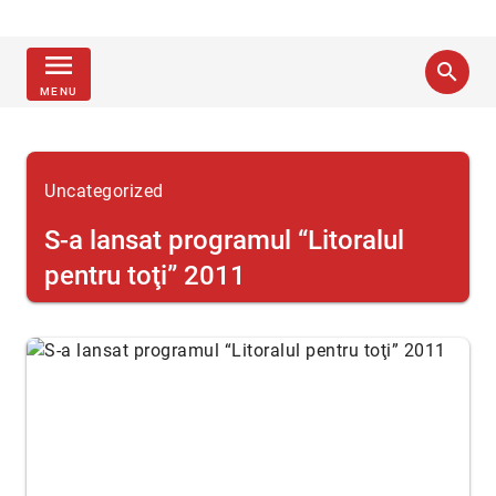
menu
search
MENU
Uncategorized
S-a lansat programul “Litoralul
pentru toţi” 2011