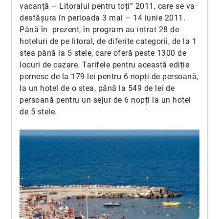
vacanță – Litoralul pentru toți” 2011, care se va
desfășura în perioada 3 mai – 14 iunie 2011.
Până în prezent, în program au intrat 28 de
hoteluri de pe litoral, de diferite categorii, de la 1
stea până la 5 stele, care oferă peste 1300 de
locuri de cazare. Tarifele pentru această ediție
pornesc de la 179 lei pentru 6 nopți-de persoană,
la un hotel de o stea, până la 549 de lei de
persoană pentru un sejur de 6 nopți la un hotel
de 5 stele.