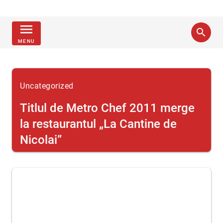
menu
search
MENU
Uncategorized
Titlul de Metro Chef 2011 merge
la restaurantul „La Cantine de
Nicolai”