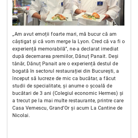
„Am avut emoții foarte mari, mă bucur că am
câștigat și că vom merge la Lyon. Cred că va fi o
experiență memorabilă”, ne-a declarat imediat
după decernarea premiilor, Dănuț Panait. Deși
tânăr, Dănuț Panait are o experiență destul de
bogată în sectorul restaurației din București, a
început să lucreze de mic ca bucătar, a făcut
studii de specialitate, și anume o școală de
bucătari de 3 ani (Colegiul economic Hermes) și
a trecut pe la mai multe restaurante, printre care
Casa Vernescu, Grand’Or și acum La Cantine de
Nicolai.