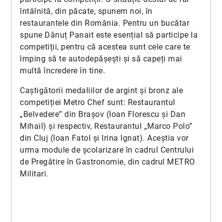
întâlnită, din păcate, spunem noi, în
restaurantele din România. Pentru un bucătar
spune Dănuț Panait este esențial să participe la
competiții, pentru că acestea sunt cele care te
împing să te autodepășești și să capeți mai
multă încredere în tine.
Caștigătorii medaliilor de argint și bronz ale
competiției Metro Chef sunt: Restaurantul
„Belvedere” din Brașov (Ioan Florescu și Dan
Mihail) și respectiv, Restaurantul „Marco Polo”
din Cluj (Ioan Fatol și Irina Ignat). Aceștia vor
urma module de școlarizare în cadrul Centrului
de Pregătire în Gastronomie, din cadrul METRO
Militari.