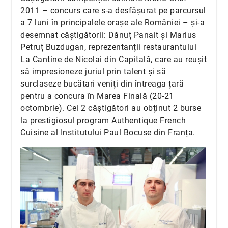
2011 – concurs care s-a desfășurat pe parcursul
a 7 luni în principalele orașe ale României – și-a
desemnat câștigătorii: Dănuț Panait și Marius
Petruț Buzdugan, reprezentanții restaurantului
La Cantine de Nicolai din Capitală, care au reușit
să impresioneze juriul prin talent și să
surclaseze bucătari veniți din întreaga țară
pentru a concura în Marea Finală (20-21
octombrie). Cei 2 câștigători au obținut 2 burse
la prestigiosul program Authentique French
Cuisine al Institutului Paul Bocuse din Franța.