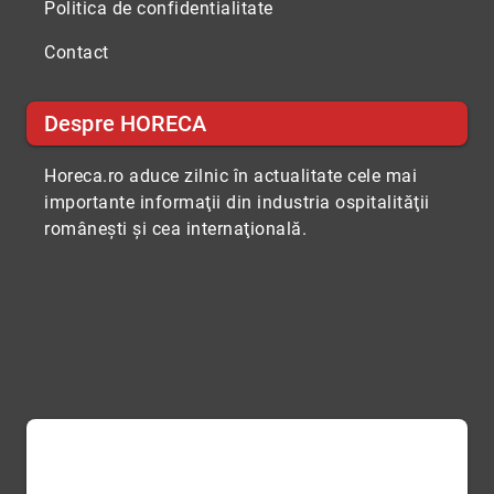
Politica de confidentialitate
Contact
Despre HORECA
Horeca.ro aduce zilnic în actualitate cele mai
importante informaţii din industria ospitalităţii
româneşti şi cea internaţională.