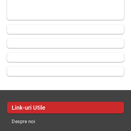
Link-uri Utile
Despre noi