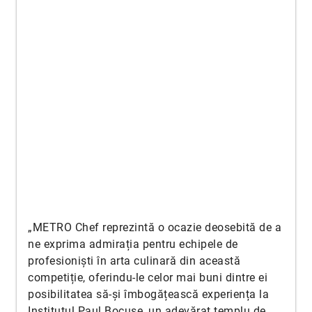
„METRO Chef reprezintă o ocazie deosebită de a
ne exprima admirația pentru echipele de
profesioniști în arta culinară din această
competiție, oferindu-le celor mai buni dintre ei
posibilitatea să-și îmbogățească experiența la
Institutul Paul Bocuse, un adevărat templu de