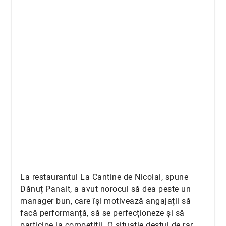
La restaurantul La Cantine de Nicolai, spune
Dănuț Panait, a avut norocul să dea peste un
manager bun, care își motivează angajații să
facă performanță, să se perfecționeze și să
participe la competiții. O situație destul de rar