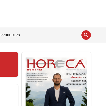
search
 PRODUCERS