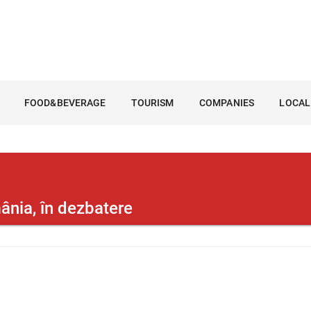
FOOD&BEVERAGE
TOURISM
COMPANIES
LOCAL
mânia, în dezbatere