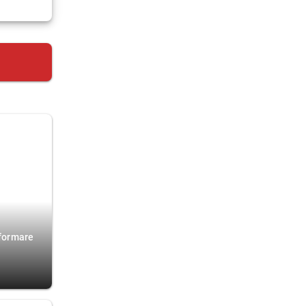
nformare