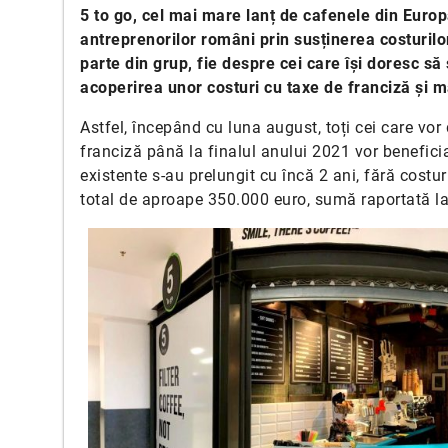
5 to go, cel mai mare lanț de cafenele din Europ
antreprenorilor români prin susținerea costurilo
parte din grup, fie despre cei care își doresc să 
acoperirea unor costuri cu taxe de franciză și 
Astfel, începând cu luna august, toți cei care vor
franciză până la finalul anului 2021 vor beneficia
existente s-au prelungit cu încă 2 ani, fără costur
total de aproape 350.000 euro, sumă raportată l