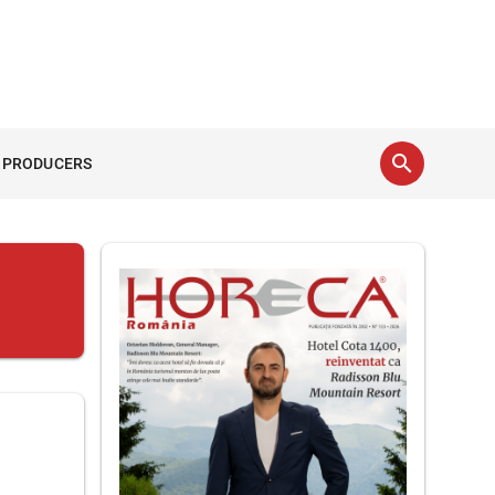
search
 PRODUCERS