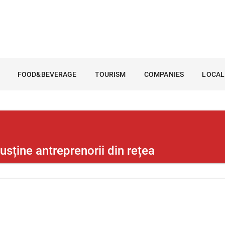
FOOD&BEVERAGE
TOURISM
COMPANIES
LOCAL
usține antreprenorii din rețea