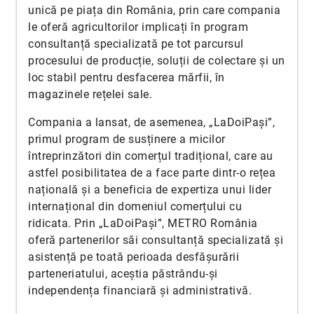
unică pe piața din România, prin care compania
le oferă agricultorilor implicați în program
consultanță specializată pe tot parcursul
procesului de producție, soluții de colectare și un
loc stabil pentru desfacerea mărfii, în
magazinele rețelei sale.
Compania a lansat, de asemenea, „LaDoiPași”,
primul program de susținere a micilor
întreprinzători din comerțul tradițional, care au
astfel posibilitatea de a face parte dintr-o rețea
națională și a beneficia de expertiza unui lider
internațional din domeniul comerțului cu
ridicata. Prin „LaDoiPași”, METRO România
oferă partenerilor săi consultanță specializată și
asistență pe toată perioada desfășurării
parteneriatului, aceștia păstrându-și
independența financiară și administrativă.