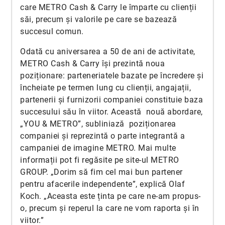
care METRO Cash & Carry le împarte cu clienții
săi, precum și valorile pe care se bazează
succesul comun.
Odată cu aniversarea a 50 de ani de activitate,
METRO Cash & Carry își prezintă noua
poziționare: parteneriatele bazate pe încredere și
încheiate pe termen lung cu clienții, angajații,
partenerii și furnizorii companiei constituie baza
succesului său în viitor. Această nouă abordare,
„YOU & METRO”, subliniază poziționarea
companiei și reprezintă o parte integrantă a
campaniei de imagine METRO. Mai multe
informații pot fi regăsite pe site-ul METRO
GROUP. „Dorim să fim cel mai bun partener
pentru afacerile independente”, explică Olaf
Koch. „Aceasta este ținta pe care ne-am propus-
o, precum și reperul la care ne vom raporta și în
viitor.”