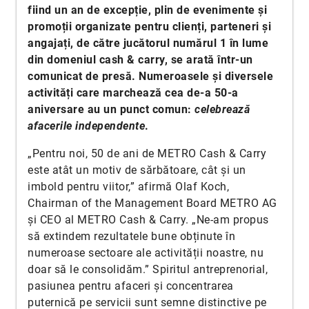
fiind un an de excepție, plin de evenimente și
promoții organizate pentru clienți, parteneri și
angajați, de către jucătorul numărul 1 în lume
din domeniul cash & carry, se arată într-un
comunicat de presă. Numeroasele și diversele
activități care marchează cea de-a 50-a
aniversare au un punct comun:
celebrează
afacerile independente
.
„Pentru noi, 50 de ani de METRO Cash & Carry
este atât un motiv de sărbătoare, cât și un
imbold pentru viitor,” afirmă Olaf Koch,
Chairman of the Management Board METRO AG
și CEO al METRO Cash & Carry. „Ne-am propus
să extindem rezultatele bune obținute în
numeroase sectoare ale activității noastre, nu
doar să le consolidăm.” Spiritul antreprenorial,
pasiunea pentru afaceri și concentrarea
puternică pe servicii sunt semne distinctive pe