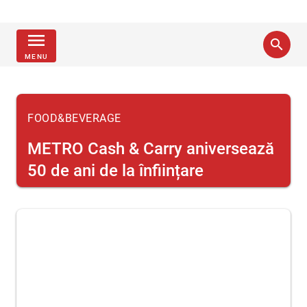
menu
search
MENU
FOOD&BEVERAGE
METRO Cash & Carry aniversează
50 de ani de la înființare