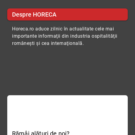
Despre HORECA
Horeca.ro aduce zilnic în actualitate cele mai
importante informaţii din industria ospitalităţii
româneşti şi cea internaţională.
Rămâi alături de noi?