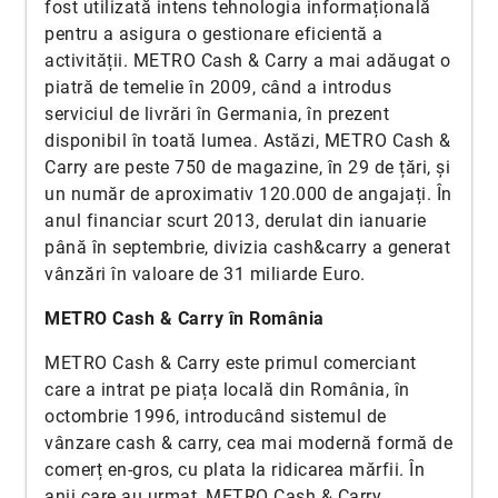
fost utilizată intens tehnologia informațională
pentru a asigura o gestionare eficientă a
activității. METRO Cash & Carry a mai adăugat o
piatră de temelie în 2009, când a introdus
serviciul de livrări în Germania, în prezent
disponibil în toată lumea. Astăzi, METRO Cash &
Carry are peste 750 de magazine, în 29 de țări, și
un număr de aproximativ 120.000 de angajați. În
anul financiar scurt 2013, derulat din ianuarie
până în septembrie, divizia cash&carry a generat
vânzări în valoare de 31 miliarde Euro.
METRO Cash & Carry în România
METRO Cash & Carry este primul comerciant
care a intrat pe piața locală din România, în
octombrie 1996, introducând sistemul de
vânzare cash & carry, cea mai modernă formă de
comerț en-gros, cu plata la ridicarea mărfii. În
anii care au urmat, METRO Cash & Carry