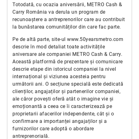
Totodată, cu ocazia aniversării, METRO Cash &
Carry România va derula un program de
recunoaștere a antreprenorilor care au contribuit
la bunăstarea comunităților din care fac parte.
Pe de altă parte, site-ul www.50yearsmetro.com
descrie în mod detaliat toate activitățile
aniversare ale companiei METRO Cash & Carry.
Această platformă de prezentare și comunicare
descrie etape din istoricul companiei la nivel
internațional și viziunea acesteia pentru
următorii ani. O secțiune specială este dedicată
clienților, angajaților și partenerilor companiei,
ale căror povești oferă atât o imagine vie și
emoționantă a ceea ce îi caracterizează pe
proprietarii afacerilor independente, cât și o
confirmare a importanței angajaților și a
furnizorilor care adoptă o abordare
antreprenorială.