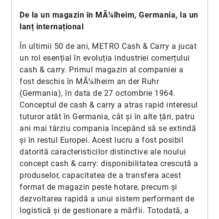
De la un magazin în MÃ¼lheim, Germania, la un
lanț internațional
În ultimii 50 de ani, METRO Cash & Carry a jucat
un rol esențial în evoluția industriei comerțului
cash & carry. Primul magazin al companiei a
fost deschis în MÃ¼lheim an der Ruhr
(Germania), în data de 27 octombrie 1964.
Conceptul de cash & carry a atras rapid interesul
tuturor atât în Germania, cât și în alte țări, patru
ani mai târziu compania începând să se extindă
și în restul Europei. Acest lucru a fost posibil
datorită caracteristicilor distinctive ale noului
concept cash & carry: disponibilitatea crescută a
produselor, capacitatea de a transfera acest
format de magazin peste hotare, precum și
dezvoltarea rapidă a unui sistem performant de
logistică și de gestionare a mărfii. Totodată, a