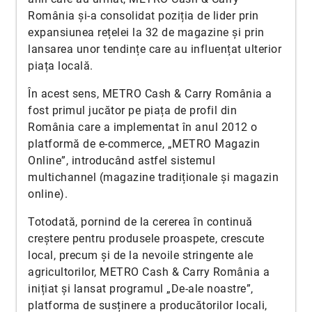
România și-a consolidat poziția de lider prin
expansiunea rețelei la 32 de magazine și prin
lansarea unor tendințe care au influențat ulterior
piața locală.
În acest sens, METRO Cash & Carry România a
fost primul jucător pe piața de profil din
România care a implementat în anul 2012 o
platformă de e-commerce, „METRO Magazin
Online”, introducând astfel sistemul
multichannel (magazine tradiționale și magazin
online).
Totodată, pornind de la cererea în continuă
creștere pentru produsele proaspete, crescute
local, precum și de la nevoile stringente ale
agricultorilor, METRO Cash & Carry România a
inițiat și lansat programul „De-ale noastre”,
platforma de susținere a producătorilor locali,