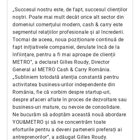
„Succesul nostru este, de fapt, succesul clienților
noștri. Poate mai mult decât orice alt sector din
domeniul comerțului modern, cash & carry este
segmentul relațiilor profesionale și al încrederii.
Tocmai de aceea, noua poziționare continuă de
fapt inițiativele companiei, derulate încă de la
înființare, pentru a fi mai aproape de clienții
METRO”, a declarat Gilles Roudy, Director
General al METRO Cash & Carry România.
„Subliniem totodată atenția constantă pentru
activitatea business-urilor independente din
România, fie că vorbim despre startup-uri,
despre afaceri aflate în proces de dezvoltare sau
business-uri mature, cu nevoie de consolidare.
Ne bucurăm să adoptăm această nouă abordare
YOU&METRO și să ne concentrăm toate
eforturile pentru a deveni partenerii preferați ai
antreprenorilor”, a adăugat Gilles Roudy.