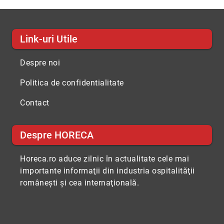
Link-uri Utile
Despre noi
Politica de confidentialitate
Contact
Despre HORECA
Horeca.ro aduce zilnic în actualitate cele mai
importante informaţii din industria ospitalităţii
româneşti şi cea internaţională.