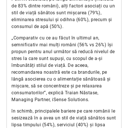
de 83% dintre români), alți factori asociați cu un
stil de viață sănătos sunt mișcarea (79%),
eliminarea stresului și odihna (60%), precum și
consumul de apă (50%).
„Comparativ cu ce au făcut în ultimul an,
semnificativ mai mulți români (56% vs 26%) își
propun pentru anul următor să reducă nivelul de
stres la care sunt supuși, cu scopul de a-și
îmbunătăți stilul de viață. De aceea,
recomandarea noastră este ca brandurile, pe
lângă asocierea cu o alimentație sănătoasă și
mișcare, să se concentreze și pe relaxarea
consumatorilor”, explică Traian Năstase,
Managing Partner, iSense Solutions.
în schimb, principalele bariere pe care românii le
sesizează în a avea un stil de viață sănătos sunt
lipsa timpului (54%), serviciul (40%) și lipsa