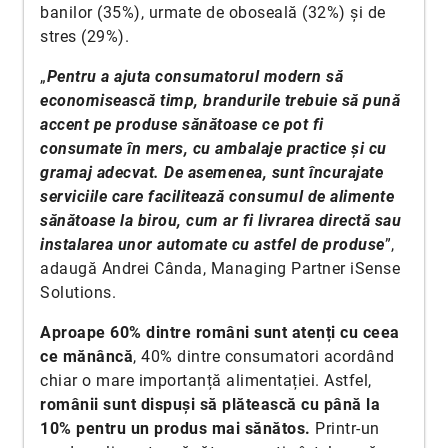
banilor (35%), urmate de oboseală (32%) și de
stres (29%).
„
Pentru a ajuta consumatorul modern să
economisească timp, brandurile trebuie să pună
accent pe produse sănătoase ce pot fi
consumate în mers, cu ambalaje practice și cu
gramaj adecvat. De asemenea, sunt încurajate
serviciile care facilitează consumul de alimente
sănătoase la birou, cum ar fi livrarea directă sau
instalarea unor automate cu astfel de produse
”,
adaugă Andrei Cânda, Managing Partner iSense
Solutions.
Aproape 60% dintre români sunt atenți cu ceea
ce mănâncă
, 40% dintre consumatori acordând
chiar o mare importanță alimentației. Astfel,
românii sunt dispuși să plătească cu până la
10% pentru un produs mai sănătos.
Printr-un