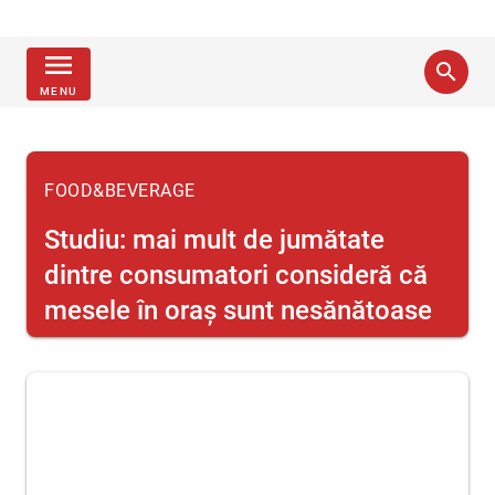
menu
search
MENU
FOOD&BEVERAGE
Studiu: mai mult de jumătate
dintre consumatori consideră că
mesele în oraș sunt nesănătoase