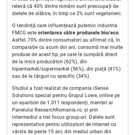
relevă că 40% dintre români sunt preocupați de
dietele de slăbire, în timp ce 2% sunt vegetarieni.
O tendință care influențează puternic industria
FMCG este
orientarea către produsele bio/eco
.
Astfel, 70% dintre consumatori au afirmat că, în
comparație cu acum doi ani, consumă mai multe
produse de acest tip, pe care le cumpără direct
de la micii producători (62%), din
hipermarket/supermarket (56%), din piață (41%)
sau de la târguri cu specific (34%).
Studiul a fost realizat de compania iSense
Solutions special pentru Grupul Lowe, online pe
un eșantion de 1.011 respondenți, membri ai
Panelului ResearchRomania.ro, și prin
intermediul a trei focus group-uri. Datele sunt
reprezentative pentru utilizatorii de internet cu
vârsta de peste 15 ani, din mediul urban din