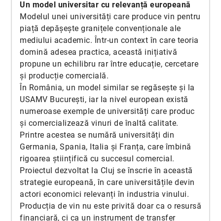
Un model universitar cu relevanță europeană
Modelul unei universități care produce vin pentru
piață depășește granițele convenționale ale
mediului academic. Într-un context în care teoria
domină adesea practica, această inițiativă
propune un echilibru rar între educație, cercetare
și producție comercială.
În România, un model similar se regăsește și la
USAMV București, iar la nivel european există
numeroase exemple de universități care produc
și comercializează vinuri de înaltă calitate.
Printre acestea se numără universități din
Germania, Spania, Italia și Franța, care îmbină
rigoarea științifică cu succesul comercial.
Proiectul dezvoltat la Cluj se înscrie în această
strategie europeană, în care universitățile devin
actori economici relevanți în industria vinului.
Producția de vin nu este privită doar ca o resursă
financiară, ci ca un instrument de transfer