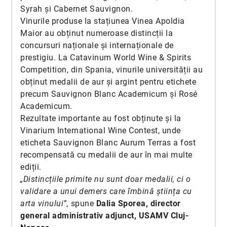
Syrah și Cabernet Sauvignon.
Vinurile produse la stațiunea Vinea Apoldia
Maior au obținut numeroase distincții la
concursuri naționale și internaționale de
prestigiu. La Catavinum World Wine & Spirits
Competition, din Spania, vinurile universității au
obținut medalii de aur și argint pentru etichete
precum Sauvignon Blanc Academicum și Rosé
Academicum.
Rezultate importante au fost obținute și la
Vinarium International Wine Contest, unde
eticheta Sauvignon Blanc Aurum Terras a fost
recompensată cu medalii de aur în mai multe
ediții.
„Distincțiile primite nu sunt doar medalii, ci o
validare a unui demers care îmbină știința cu
arta vinului”,
spune
Dalia Sporea, director
general administrativ adjunct, USAMV Cluj-