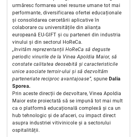
urmăresc formarea unei resurse umane tot mai
performante, diversificarea ofertei educaționale
și consolidarea cercetării aplicative în
colaborare cu universitățile din alianța
europeană EU-GIFT și cu parteneri din industria
vinului și din sectorul HoReCa.
„Invităm reprezentanții HoReCa să deguste
periodic vinurile de la Vinea Apoldia Maior, să
constate calitatea deosebită și caracteristicile
unice asociate terroir-ului și să dezvoltăm
parteneriate reciproc avantajoase”,
spune
Dalia
Sporea.
Prin aceste direcții de dezvoltare, Vinea Apoldia
Maior este proiectată să se impună tot mai mult
ca o platformă educațională complexă și ca un
hub tehnologic și de afaceri, cu impact direct
asupra industriei vitivinicole și a sectorului
ospitalității.