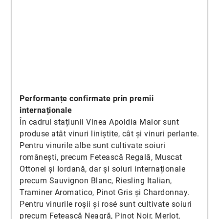
Performanțe confirmate prin premii
internaționale
În cadrul stațiunii Vinea Apoldia Maior sunt
produse atât vinuri liniștite, cât și vinuri perlante.
Pentru vinurile albe sunt cultivate soiuri
românești, precum Fetească Regală, Muscat
Ottonel și Iordană, dar și soiuri internaționale
precum Sauvignon Blanc, Riesling Italian,
Traminer Aromatico, Pinot Gris și Chardonnay.
Pentru vinurile roșii și rosé sunt cultivate soiuri
precum Fetească Neagră, Pinot Noir, Merlot,