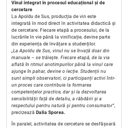
Vinul integrat în procesul educațional și de
cercetare
La Apoldu de Sus, producția de vin este
integrată în mod direct în activitatea didactică și
de cercetare. Fiecare etapă a procesului, de la
lucrările în vie până la vinificație, devine parte
din experiența de învățare a studenților.
„La Apoldu de Sus, vinul nu se învață doar din
manuale – se trăiește. Fiecare etapă, de la via
aflată în ritmul anotimpurilor până la vinul care
ajunge în pahar, devine o lecție. Studenții nu
sunt simpli observatori, ci participanți activi într-
un proces care contribuie la formarea
competențelor practice, dar și la dezvoltarea
sensibilității față de detaliu, a răbdării și a
respectului pentru natură și pentru consumator”,
precizează
Dalia Sporea.
În paralel, activitatea de cercetare se desfășoară