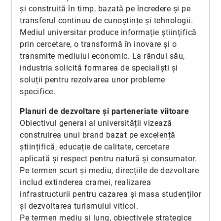
și construită în timp, bazată pe încredere și pe
transferul continuu de cunoștințe și tehnologii.
Mediul universitar produce informație științifică
prin cercetare, o transformă în inovare și o
transmite mediului economic. La rândul său,
industria solicită formarea de specialiști și
soluții pentru rezolvarea unor probleme
specifice.
Planuri de dezvoltare și parteneriate viitoare
Obiectivul general al universității vizează
construirea unui brand bazat pe excelență
științifică, educație de calitate, cercetare
aplicată și respect pentru natură și consumator.
Pe termen scurt și mediu, direcțiile de dezvoltare
includ extinderea cramei, realizarea
infrastructurii pentru cazarea și masa studenților
și dezvoltarea turismului viticol.
Pe termen mediu și lung, obiectivele strategice