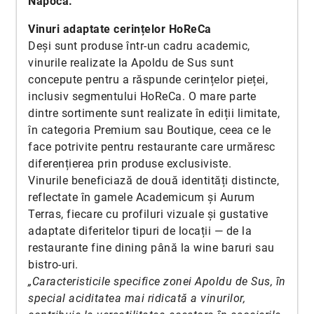
Napoca.
Vinuri adaptate cerințelor HoReCa
Deși sunt produse într-un cadru academic,
vinurile realizate la Apoldu de Sus sunt
concepute pentru a răspunde cerințelor pieței,
inclusiv segmentului HoReCa. O mare parte
dintre sortimente sunt realizate în ediții limitate,
în categoria Premium sau Boutique, ceea ce le
face potrivite pentru restaurante care urmăresc
diferențierea prin produse exclusiviste.
Vinurile beneficiază de două identități distincte,
reflectate în gamele Academicum și Aurum
Terras, fiecare cu profiluri vizuale și gustative
adaptate diferitelor tipuri de locații — de la
restaurante fine dining până la wine baruri sau
bistro-uri.
„Caracteristicile specifice zonei Apoldu de Sus, în
special aciditatea mai ridicată a vinurilor,