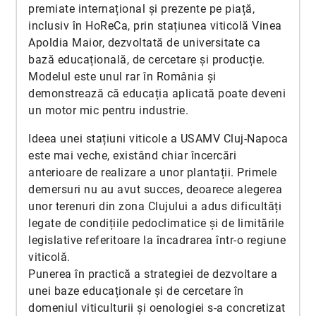
premiate internațional și prezente pe piață,
inclusiv în HoReCa, prin stațiunea viticolă Vinea
Apoldia Maior, dezvoltată de universitate ca
bază educațională, de cercetare și producție.
Modelul este unul rar în România și
demonstrează că educația aplicată poate deveni
un motor mic pentru industrie.
Ideea unei stațiuni viticole a USAMV Cluj-Napoca
este mai veche, existând chiar încercări
anterioare de realizare a unor plantații. Primele
demersuri nu au avut succes, deoarece alegerea
unor terenuri din zona Clujului a adus dificultăți
legate de condițiile pedoclimatice și de limitările
legislative referitoare la încadrarea într-o regiune
viticolă.
Punerea în practică a strategiei de dezvoltare a
unei baze educaționale și de cercetare în
domeniul viticulturii și oenologiei s-a concretizat