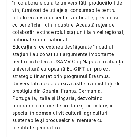
în colaborare cu alte universități, producători de
vin, furnizori de utilaje și consumabile pentru
întreținerea viei și pentru vinificație, precum și
cu beneficiari din industrie. Această rețea de
colaborări extinde rolul stațiunii la nivel regional,
național și internațional.
Educația și cercetarea desfășurate în cadrul
stațiunii au constituit argumente importante
pentru includerea USAMV Cluj-Napoca în alianța
universitară europeană EU-GIFT, un proiect
strategic finanțat prin programul Erasmus.
Universitatea colaborează astfel cu instituții de
prestigiu din Spania, Franța, Germania,
Portugalia, Italia și Ungaria, dezvoltând
programe comune de predare și cercetare, în
special în domeniul viticulturii, agriculturii
sustenabile și produselor alimentare cu
identitate geografică.