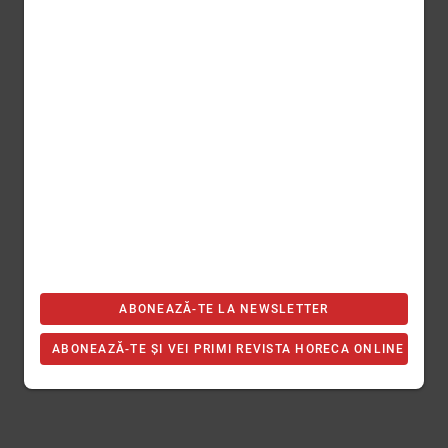
ABONEAZĂ-TE LA NEWSLETTER
ABONEAZĂ-TE ȘI VEI PRIMI REVISTA HORECA ONLINE