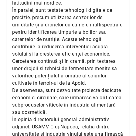
latitudini mai nordice.
În paralel, sunt testate tehnologii digitale de
precizie, precum utilizarea senzorilor de
umiditate și a dronelor cu camere multispectrale
pentru identificarea timpurie a bolilor sau
carențelor de nutriție. Aceste tehnologii
contribuie la reducerea intervenției asupra
solului și la creșterea eficienței economice.
Cercetarea continuă și în cramă, prin testarea
unor drojdii și tehnici de fermentare menite să
valorifice potențialul aromatic al soiurilor
cultivate în terroir-ul de la Apold.
De asemenea, sunt dezvoltate proiecte dedicate
economiei circulare, care urmăresc valorificarea
subproduselor viticole în industria alimentară
sau cosmetică.
În opinia directorului general administrativ
adjunct, USAMV Cluj-Napoca, relația dintre
universitate și industria vinului este una firească