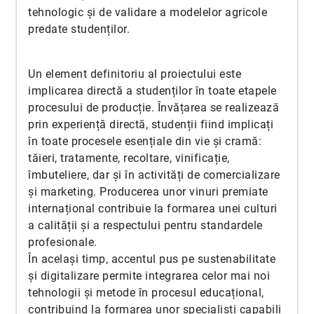
tehnologic și de validare a modelelor agricole
predate studenților.
Un element definitoriu al proiectului este
implicarea directă a studenților în toate etapele
procesului de producție. Învățarea se realizează
prin experiență directă, studenții fiind implicați
în toate procesele esențiale din vie și cramă:
tăieri, tratamente, recoltare, vinificație,
îmbuteliere, dar și în activități de comercializare
și marketing. Producerea unor vinuri premiate
internațional contribuie la formarea unei culturi
a calității și a respectului pentru standardele
profesionale.
În același timp, accentul pus pe sustenabilitate
și digitalizare permite integrarea celor mai noi
tehnologii și metode în procesul educațional,
contribuind la formarea unor specialiști capabili