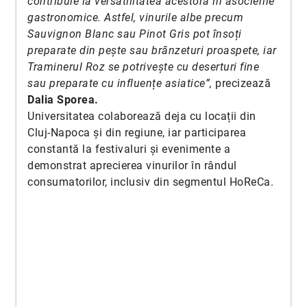
contribuie la versatilitatea acestora în asocierile
gastronomice. Astfel, vinurile albe precum
Sauvignon Blanc sau Pinot Gris pot însoți
preparate din pește sau brânzeturi proaspete, iar
Traminerul Roz se potrivește cu deserturi fine
sau preparate cu influențe asiatice”,
precizează
Dalia Sporea.
Universitatea colaborează deja cu locații din
Cluj-Napoca și din regiune, iar participarea
constantă la festivaluri și evenimente a
demonstrat aprecierea vinurilor în rândul
consumatorilor, inclusiv din segmentul HoReCa.