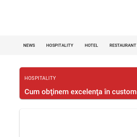
NEWS
HOSPITALITY
HOTEL
RESTAURANT
HOSPITALITY
Cum obţinem excelenţa în custome