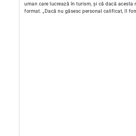
uman care lucrează în turism, și că dacă acesta n
format. „Dacă nu găsesc personal calificat, îl fo