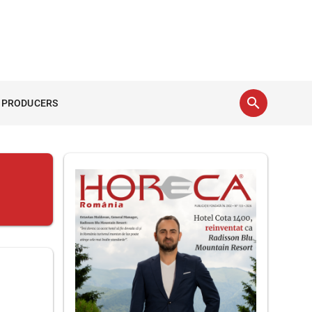
search
 PRODUCERS