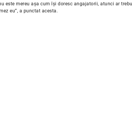
u este mereu așa cum își doresc angajatorii, atunci ar trebu
rmez eu”, a punctat acesta.