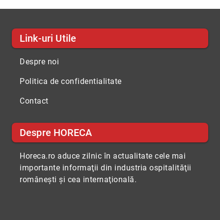
Link-uri Utile
Despre noi
Politica de confidentialitate
Contact
Despre HORECA
Horeca.ro aduce zilnic în actualitate cele mai
importante informaţii din industria ospitalităţii
româneşti şi cea internaţională.