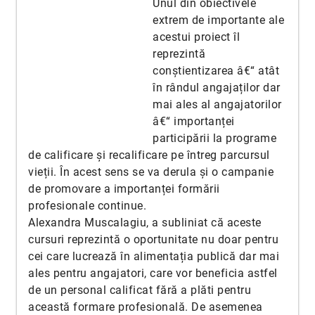
Unul din obiectivele
extrem de importante ale
acestui proiect îl
reprezintă
conștientizarea â€“ atât
în rândul angajaților dar
mai ales al angajatorilor
â€“ importanței
participării la programe
de calificare și recalificare pe întreg parcursul
vieții. În acest sens se va derula și o campanie
de promovare a importanței formării
profesionale continue.
Alexandra Muscalagiu, a subliniat că aceste
cursuri reprezintă o oportunitate nu doar pentru
cei care lucrează în alimentația publică dar mai
ales pentru angajatori, care vor beneficia astfel
de un personal calificat fără a plăti pentru
această formare profesională. De asemenea