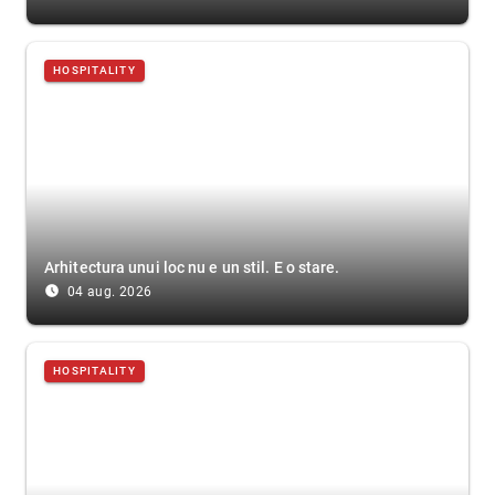
HOSPITALITY
Arhitectura unui loc nu e un stil. E o stare.
access_time_filled
04 aug. 2026
HOSPITALITY