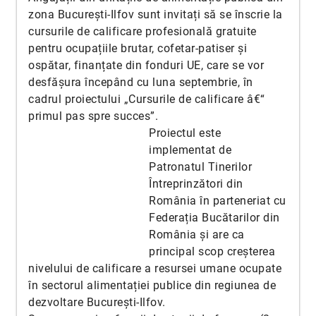
zona București-Ilfov sunt invitați să se înscrie la
cursurile de calificare profesională gratuite
pentru ocupațiile brutar, cofetar-patiser și
ospătar, finanțate din fonduri UE, care se vor
desfășura începând cu luna septembrie, în
cadrul proiectului „Cursurile de calificare â€“
primul pas spre succes”.
Proiectul este
implementat de
Patronatul Tinerilor
Întreprinzători din
România în parteneriat cu
Federația Bucătarilor din
România și are ca
principal scop creșterea
nivelului de calificare a resursei umane ocupate
în sectorul alimentației publice din regiunea de
dezvoltare București-Ilfov.