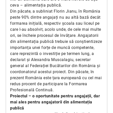
ceva – alimentația publică.
Din păcate, a subliniat Florin Jianu, în România
peste 90% dintre angajați nu au altă bază decât
formarea inițială, respectiv școala sau liceul pe
care l-au absolvit, acolo unde, de cele mai multe
ori, se încheie procesul de învățare. Angajatorii
din alimentația publică trebuie să conștientizeze
importanța unei forțe de muncă competente,
care reprezintă o investiție pe termen lung, a
declarat și Alexandra Muscalagiu, secretar
general al Federației Bucătarilor din România și
coordonatorul acestui proiect. Din păcate, în
prezent România este țara europeană cu cel mai
redus procent de participare la Formarea
Profesională Continuă.
Proiectul – o oportunitate pentru angajații, dar
mai ales pentru angajatorii din alimentația
publică