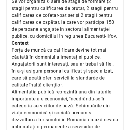
Se vor organiza 6 serii de stagii de formare (2
stagii pentru calificarea de brutar, 2 stagii pentru
calificarea de cofetar-patiser și 2 stagii pentru
calificarea de ospătar, la care vor participa 150
de persoane angajate în sectorul alimentației
publice, cu domiciliul în regiunea București-Ilfov.
Context
Forța de muncă cu calificare devine tot mai
căutată în domeniul alimentației publice.
Angajatorii sunt interesați, sau ar trebui să fie!,
în a-și asigura personal calificat și specializat,
care să poată oferi servicii la standarde de
calitate înaltă clienților.
Alimentația publică reprezintă una din laturile
importante ale economiei, încadrându-se în
categoria serviciilor de bază. Schimbările din
viața economică și socială precum și
dezvoltarea turismului în România crează nevoia
îmbunătățirii permanente a serviciilor de