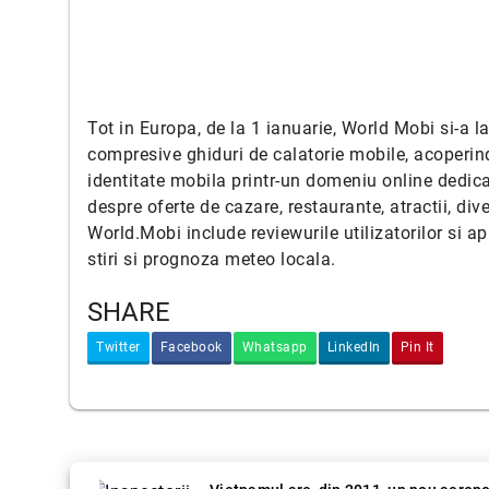
Tot in Europa, de la 1 ianuarie, World Mobi si-a 
compresive ghiduri de calatorie mobile, acoperind
identitate mobila printr-un domeniu online dedica
despre oferte de cazare, restaurante, atractii, div
World.Mobi include reviewurile utilizatorilor si a
stiri si prognoza meteo locala.
SHARE
Twitter
Facebook
Whatsapp
LinkedIn
Pin It