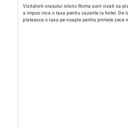
Vizitatorii orasului istoric Roma sunt vizati sa p
a impus inca o taxa pentru cazarile la hotel. De la
plateasca o taxa pe noapte pentru primele zece n