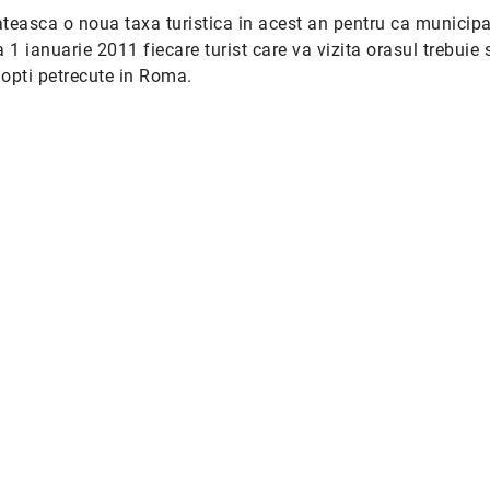
lateasca o noua taxa turistica in acest an pentru ca municipa
 1 ianuarie 2011 fiecare turist care va vizita orasul trebuie 
opti petrecute in Roma.