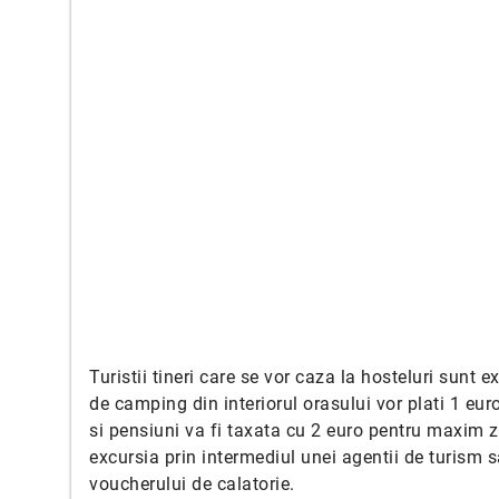
Turistii tineri care se vor caza la hosteluri sunt e
de camping din interiorul orasului vor plati 1 eur
si pensiuni va fi taxata cu 2 euro pentru maxim ze
excursia prin intermediul unei agentii de turism s
voucherului de calatorie.