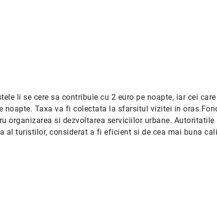
 stele li se cere sa contribuie cu 2 euro pe noapte, iar cei car
pe noapte. Taxa va fi colectata la sfarsitul vizitei in oras.Fon
tru organizarea si dezvoltarea serviciilor urbane. Autoritatile
l turistilor, considerat a fi eficient si de cea mai buna cali