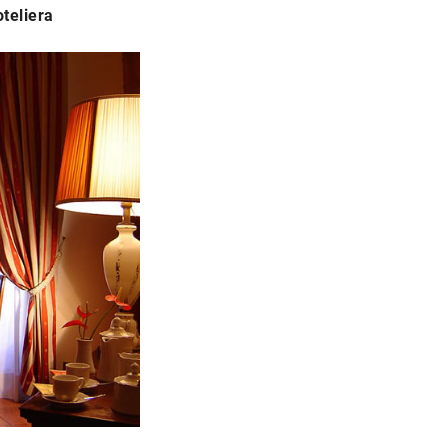
teliera