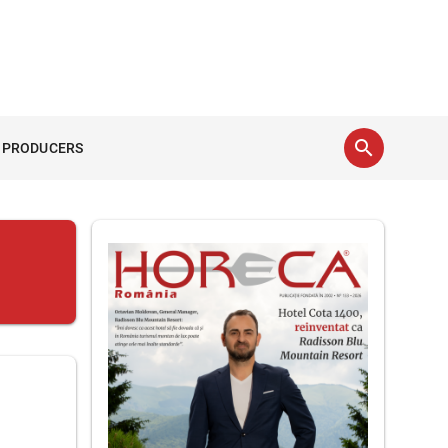
search
 PRODUCERS