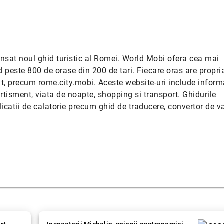
lansat noul ghid turistic al Romei. World Mobi ofera cea mai
 peste 800 de orase din 200 de tari. Fiecare oras are propri
t, precum rome.city.mobi. Aceste website-uri include informa
ertisment, viata de noapte, shopping si transport. Ghidurile
plicatii de calatorie precum ghid de traducere, convertor de va