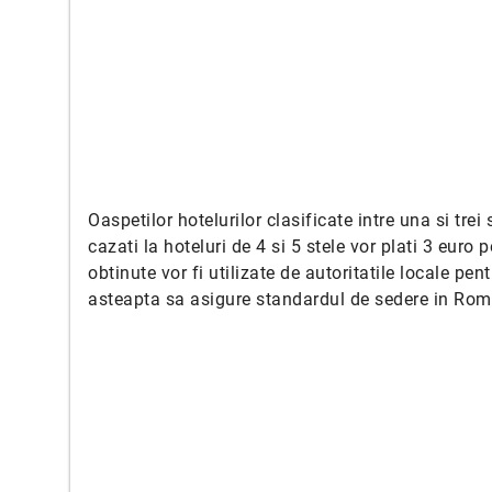
Oaspetilor hotelurilor clasificate intre una si trei
cazati la hoteluri de 4 si 5 stele vor plati 3 euro 
obtinute vor fi utilizate de autoritatile locale pen
asteapta sa asigure standardul de sedere in Roma a