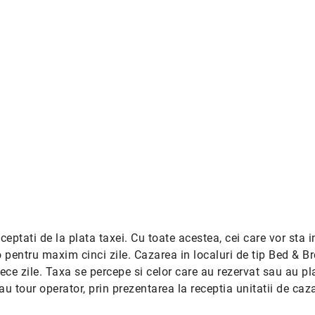
xceptati de la plata taxei. Cu toate acestea, cei care vor sta 
o pentru maxim cinci zile. Cazarea in localuri de tip Bed & B
ce zile. Taxa se percepe si celor care au rezervat sau au pla
au tour operator, prin prezentarea la receptia unitatii de caz