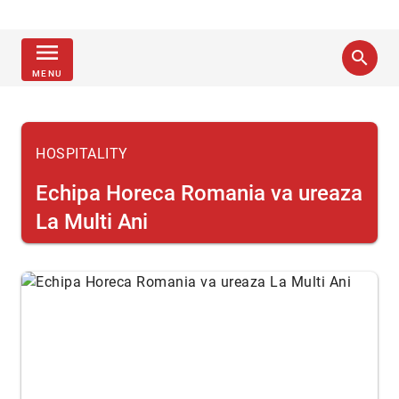
menu
search
MENU
HOSPITALITY
Echipa Horeca Romania va ureaza
La Multi Ani