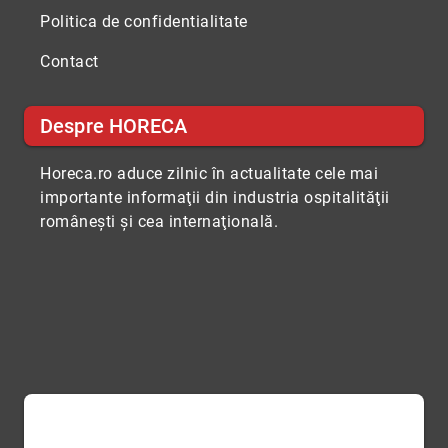
Politica de confidentialitate
Contact
Despre HORECA
Horeca.ro aduce zilnic în actualitate cele mai
importante informaţii din industria ospitalităţii
româneşti şi cea internaţională.