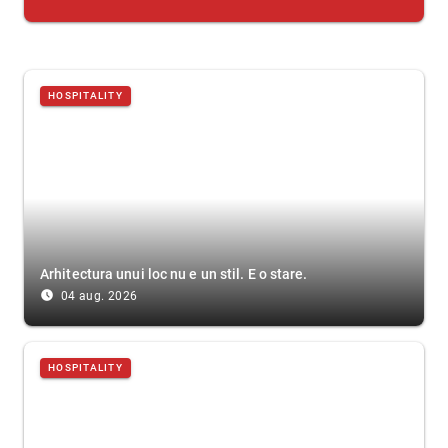
HOSPITALITY
Arhitectura unui loc nu e un stil. E o stare.
access_time_filled
04 aug. 2026
HOSPITALITY