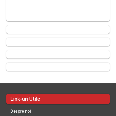
Link-uri Utile
Despre noi