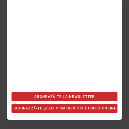
ABONEAZĂ-TE LA NEWSLETTER
ABONEAZĂ-TE ȘI VEI PRIMI REVISTA HORECA ONLINE