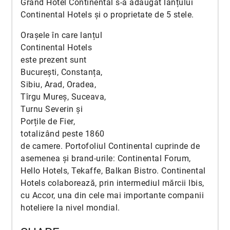
Grand Hotel Continental s-a adaugat lanțului
Continental Hotels și o proprietate de 5 stele.
Orașele în care lanțul
Continental Hotels
este prezent sunt
București, Constanța,
Sibiu, Arad, Oradea,
Tîrgu Mureș, Suceava,
Turnu Severin și
Porțile de Fier,
totalizând peste 1860
de camere. Portofoliul Continental cuprinde de
asemenea și brand-urile: Continental Forum,
Hello Hotels, Tekaffe, Balkan Bistro. Continental
Hotels colaborează, prin intermediul mărcii Ibis,
cu Accor, una din cele mai importante companii
hoteliere la nivel mondial.