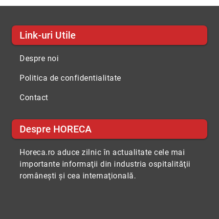
Link-uri Utile
Despre noi
Politica de confidentialitate
Contact
Despre HORECA
Horeca.ro aduce zilnic în actualitate cele mai
importante informaţii din industria ospitalităţii
româneşti şi cea internaţională.