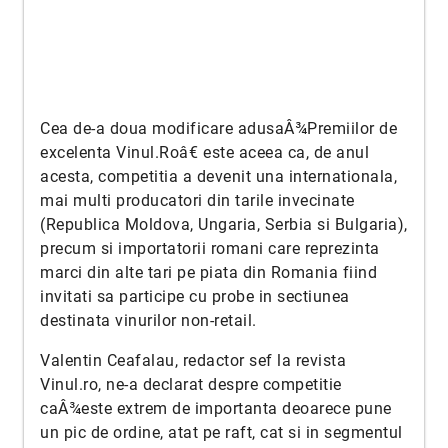
Cea de-a doua modificare adusaÂ¾Premiilor de
excelenta Vinul.Roâ€ este aceea ca, de anul
acesta, competitia a devenit una internationala,
mai multi producatori din tarile invecinate
(Republica Moldova, Ungaria, Serbia si Bulgaria),
precum si importatorii romani care reprezinta
marci din alte tari pe piata din Romania fiind
invitati sa participe cu probe in sectiunea
destinata vinurilor non-retail.
Valentin Ceafalau, redactor sef la revista
Vinul.ro, ne-a declarat despre competitie
caÂ¾este extrem de importanta deoarece pune
un pic de ordine, atat pe raft, cat si in segmentul