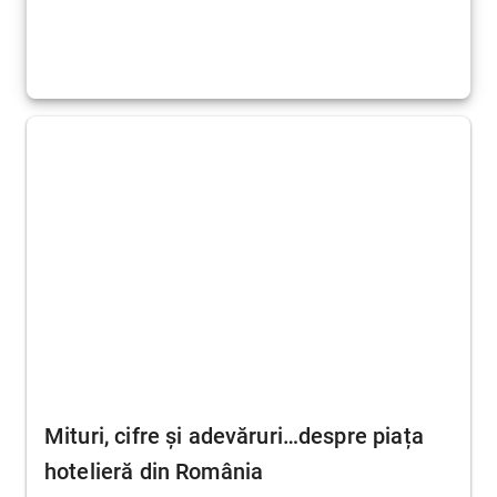
Mituri, cifre și adevăruri…despre piața
hotelieră din România