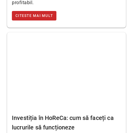
profitabil.
CITESTE MAI MULT
Investiția în HoReCa: cum să faceți ca
lucrurile să funcționeze