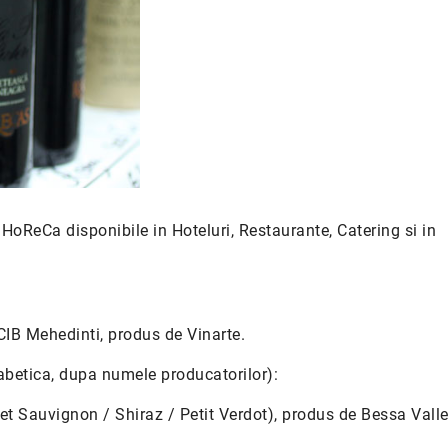
HoReCa disponibile in Hoteluri, Restaurante, Catering si in
CIB Mehedinti, produs de Vinarte.
fabetica, dupa numele producatorilor):
et Sauvignon / Shiraz / Petit Verdot), produs de Bessa Vall