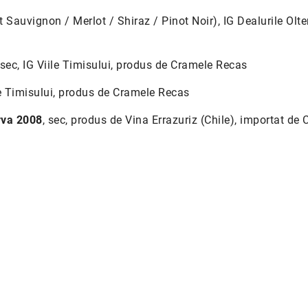
t Sauvignon / Merlot / Shiraz / Pinot Noir), IG Dealurile Olten
 sec, IG Viile Timisului, produs de Cramele Recas
ile Timisului, produs de Cramele Recas
rva 2008
, sec, produs de Vina Errazuriz (Chile), importat de