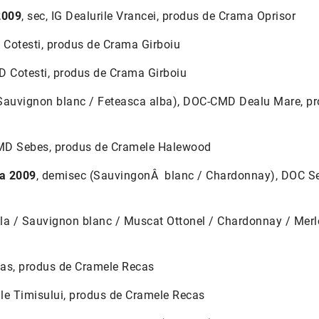
2009
, sec, IG Dealurile Vrancei, produs de Crama Oprisor
 Cotesti, produs de Crama Girboiu
D Cotesti, produs de Crama Girboiu
(Sauvignon blanc / Feteasca alba), DOC-CMD Dealu Mare, p
CMD Sebes, produs de Cramele Halewood
ba 2009
, demisec (SauvingonÂ blanc / Chardonnay), DOC S
ala / Sauvignon blanc / Muscat Ottonel / Chardonnay / Merlo
cas, produs de Cramele Recas
Viile Timisului, produs de Cramele Recas