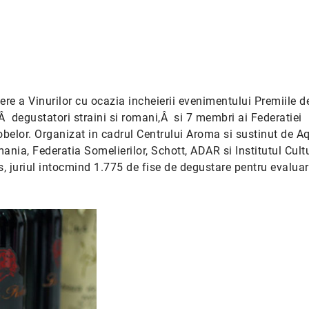
re a Vinurilor cu ocazia incheierii evenimentului Premiile d
eÂ degustatori straini si romani,Â si 7 membri ai Federatiei
obelor. Organizat in cadrul Centrului Aroma si sustinut de A
ania, Federatia Somelierilor, Schott, ADAR si Institutul Cult
 juriul intocmind 1.775 de fise de degustare pentru evalua