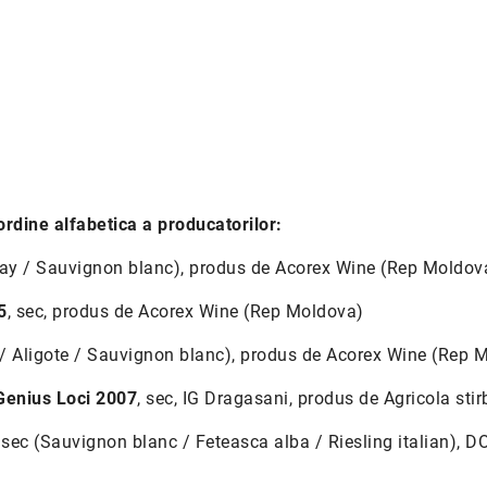
ordine alfabetica a producatorilor:
nay / Sauvignon blanc), produs de Acorex Wine (Rep Moldov
5
, sec, produs de Acorex Wine (Rep Moldova)
io / Aligote / Sauvignon blanc), produs de Acorex Wine (Rep 
Genius Loci 2007
, sec, IG Dragasani, produs de Agricola stir
, sec (Sauvignon blanc / Feteasca alba / Riesling italian), 