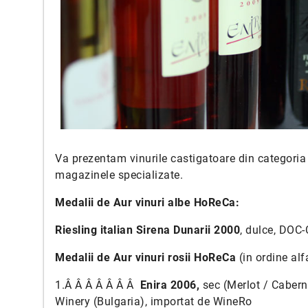
Va prezentam vinurile castigatoare din categoria 
magazinele specializate.
Medalii de Aur vinuri albe HoReCa:
Riesling italian Sirena Dunarii 2000
, dulce, DOC-
Medalii de Aur vinuri rosii HoReCa
(in ordine al
1.Â Â Â Â Â Â Â
Enira 2006,
sec (Merlot / Cabern
Winery (Bulgaria), importat de WineRo