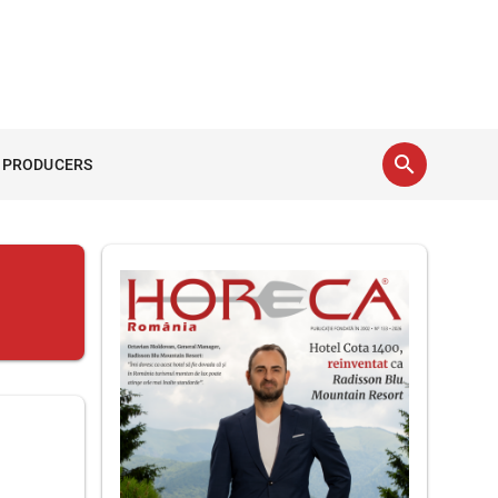
search
 PRODUCERS