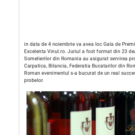
in data de 4 noiembrie va avea loc Gala de Premie
Excelenta Vinul.ro. Juriul a fost format din 23 d
Somelierilor din Romania au asigurat servirea pr
Carpatica, Bilancia, Federatia Bucatarilor din Rom
Roman evenimentul s-a bucurat de un real succes,
probelor.