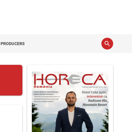
search
 PRODUCERS