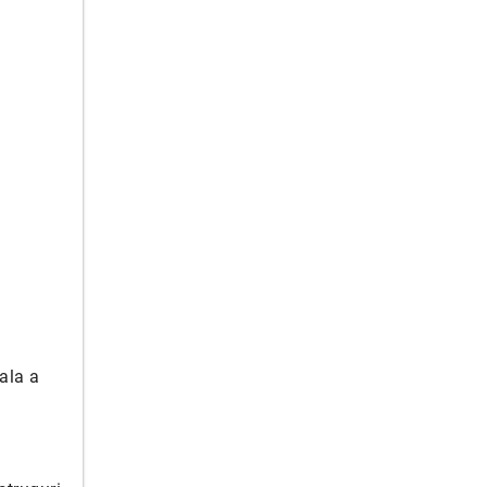
tala a