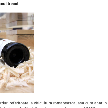
anul trecut
corduri referitoare la viticultura romaneasca, asa cum apar in