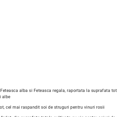
e Feteasca alba si Feteasca regala, raportata la suprafata to
i albe
ot, cel mai raspandit soi de struguri pentru vinuri rosii