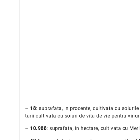
–
18
: suprafata, in procente, cultivata cu soiuril
tarii cultivata cu soiuri de vita de vie pentru vinur
–
10.988
: suprafata, in hectare, cultivata cu Merl