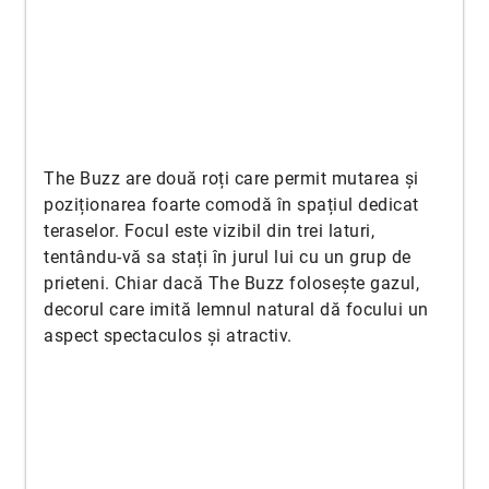
The Buzz are două roți care permit mutarea și
poziționarea foarte comodă în spațiul dedicat
teraselor. Focul este vizibil din trei laturi,
tentându-vă sa stați în jurul lui cu un grup de
prieteni. Chiar dacă The Buzz folosește gazul,
decorul care imită lemnul natural dă focului un
aspect spectaculos și atractiv.