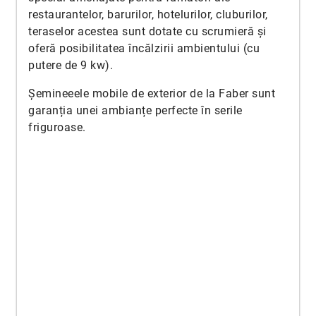
restaurantelor, barurilor, hotelurilor, cluburilor,
teraselor acestea sunt dotate cu scrumieră și
oferă posibilitatea încălzirii ambientului (cu
putere de 9 kw).
Șemineeele mobile de exterior de la Faber sunt
garanția unei ambianțe perfecte în serile
friguroase.