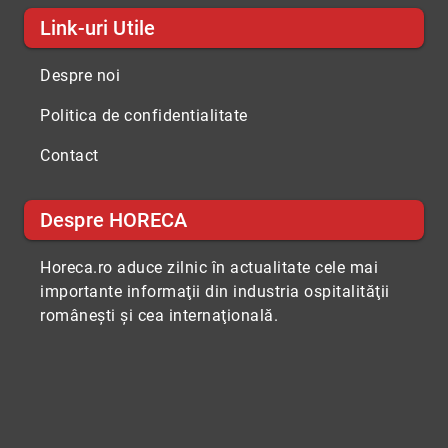
Link-uri Utile
Despre noi
Politica de confidentialitate
Contact
Despre HORECA
Horeca.ro aduce zilnic în actualitate cele mai
importante informaţii din industria ospitalităţii
româneşti şi cea internaţională.