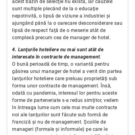
acest bazin de selecţie nu există, iar cauzele
sunt multiple plecând de la o educaţie
nepotrivită, o lipsă de viziune a industriei şi
ajungând până la o oarecare desconsiderare sau
lipsă de respect faţă de o meserie atât de
complexă precum cea de manager de hotel.
4. Lanţurile hoteliere nu mai sunt atât de
interesate în contracte de management
.
O bună perioadă de timp, o variantă pentru
găsirea unui manager de hotel a venit din partea
lanţurilor hoteliere care preluau proprietăţi sub
forma unor contracte de management. Însă,
odată cu pandemia, interesul lor pentru aceste
forme de parteneriate s-a redus simţitor, vedem
în întreaga lume cum cele mai multe contracte
noi ale lanţurilor sunt făcute sub formă de
franciză şi nu de management. Şcolile de
manageri (formale şi informale) pe care le