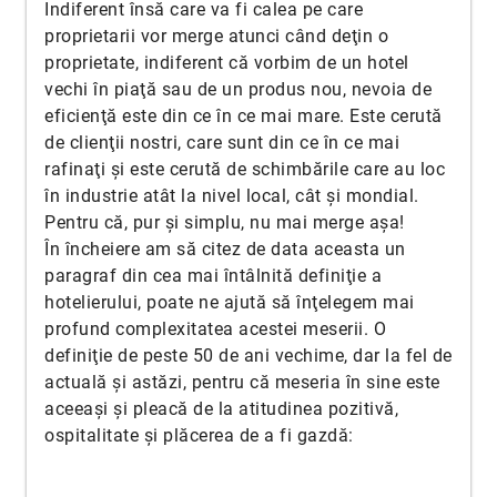
Indiferent însă care va fi calea pe care
proprietarii vor merge atunci când deţin o
proprietate, indiferent că vorbim de un hotel
vechi în piaţă sau de un produs nou, nevoia de
eficienţă este din ce în ce mai mare. Este cerută
de clienţii nostri, care sunt din ce în ce mai
rafinaţi şi este cerută de schimbările care au loc
în industrie atât la nivel local, cât şi mondial.
Pentru că, pur şi simplu, nu mai merge aşa!
În încheiere am să citez de data aceasta un
paragraf din cea mai întâlnită definiţie a
hotelierului, poate ne ajută să înţelegem mai
profund complexitatea acestei meserii. O
definiţie de peste 50 de ani vechime, dar la fel de
actuală şi astăzi, pentru că meseria în sine este
aceeaşi şi pleacă de la atitudinea pozitivă,
ospitalitate şi plăcerea de a fi gazdă: