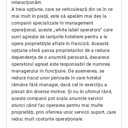
interacţionăm.
A treia opţiune, care se vehiculează din ce în ce
mai mult în piaţă, este să apelăm mai des la
companii specializate în management
operaţional, aceste „white label operators” care
sunt agreate de lanţurile hoteliere pentru a le
opera proprietăţile aflate în franciză. Această
opţiune oferă şansa proprietarilor de a reduce
dependența de o anumită persoană, deoarece
operatorul agreat este responsabil de numirea
managerului în funcţiune. De asemenea, se
reduce riscul unor perioade în care hotelul
rămâne fără manager, dacă cel în exerciţiu a
plecat din diverse motive. Şi nu în ultimul rând,
aceste companii pot scala anumite servicii
atunci când fac operarea pentru mai multe
proprietăţi, prin oferirea unor servicii suport, care
reduc mult costurile operaţionale.