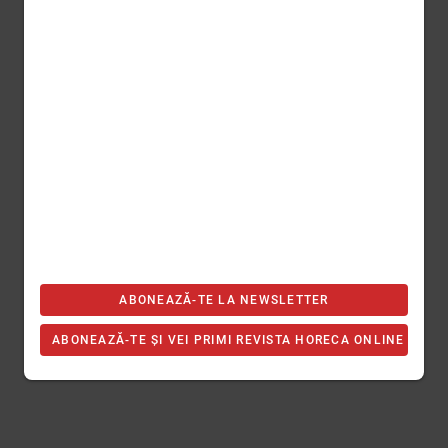
ABONEAZĂ-TE LA NEWSLETTER
ABONEAZĂ-TE ȘI VEI PRIMI REVISTA HORECA ONLINE