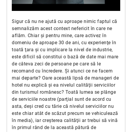
Sigur că nu ne ajută cu aproape nimic faptul că
semnalizăm acest context nefericit în care ne
aflăm. Chiar şi pentru mine, care activez în
domeniu de aproape 30 de ani, cu experienţe în
toată ţara şi cu implicare la nivel de industrie,
este dificil să constitui o bază de date mai mare
de câteva zeci de persoane pe care să le
recomand cu încredere. Şi atunci ce ne facem
mai departe? Oare această lipsă de manageri de
hotel nu explică şi ea nivelul calităţii serviciilor
din turismul românesc? Toată lumea se plânge
de serviciile noastre (parţial sunt de acord cu
asta, deşi cred cu tărie că nivelul serviciilor nu
este chiar atât de scăzut precum se vehiculează
în media), iar creşterea calităţii ar trebui să vină
în primul rând de la această pătură de