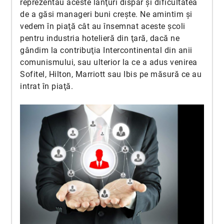
reprezentau aceste lanţuri dispar şi dificultatea
de a găsi manageri buni creşte. Ne amintim şi
vedem în piaţă cât au însemnat aceste şcoli
pentru industria hotelieră din ţară, dacă ne
gândim la contribuţia Intercontinental din anii
comunismului, sau ulterior la ce a adus venirea
Sofitel, Hilton, Marriott sau Ibis pe măsură ce au
intrat în piaţă.