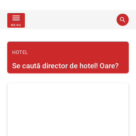
menu
search
MENU
HOTEL
Se caută director de hotel! Oare?