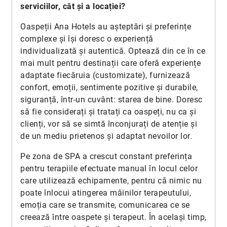
serviciilor, cât și a locației?
Oaspeții Ana Hotels au așteptări și preferințe
complexe și își doresc o experiență
individualizată și autentică. Optează din ce în ce
mai mult pentru destinații care oferă experiențe
adaptate fiecăruia (customizate), furnizează
confort, emoții, sentimente pozitive și durabile,
siguranță, într-un cuvânt: starea de bine. Doresc
să fie considerați și tratați ca oaspeți, nu ca și
clienți, vor să se simtă înconjurați de atenție și
de un mediu prietenos și adaptat nevoilor lor.
Pe zona de SPA a crescut constant preferința
pentru terapiile efectuate manual în locul celor
care utilizează echipamente, pentru că nimic nu
poate înlocui atingerea mâinilor terapeutului,
emoția care se transmite, comunicarea ce se
creează între oaspete și terapeut. În același timp,