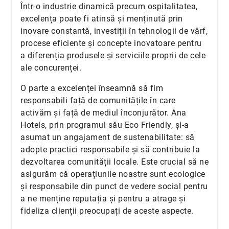
Într-o industrie dinamică precum ospitalitatea,
excelența poate fi atinsă și menținută prin
inovare constantă, investiții în tehnologii de vârf,
procese eficiente și concepte inovatoare pentru
a diferenția produsele și serviciile proprii de cele
ale concurenței.
O parte a excelenței înseamnă să fim
responsabili față de comunitățile în care
activăm și față de mediul înconjurător. Ana
Hotels, prin programul său Eco Friendly, și-a
asumat un angajament de sustenabilitate: să
adopte practici responsabile și să contribuie la
dezvoltarea comunității locale. Este crucial să ne
asigurăm că operațiunile noastre sunt ecologice
și responsabile din punct de vedere social pentru
a ne menține reputația și pentru a atrage și
fideliza clienții preocupați de aceste aspecte.