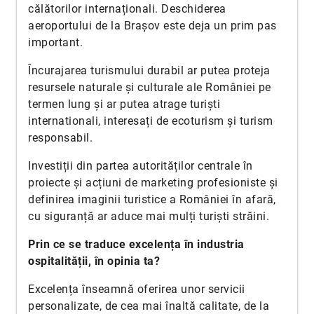
călătorilor internaționali. Deschiderea
aeroportului de la Brașov este deja un prim pas
important.
Încurajarea turismului durabil ar putea proteja
resursele naturale și culturale ale României pe
termen lung și ar putea atrage turiști
internationali, interesați de ecoturism și turism
responsabil.
Investiții din partea autorităților centrale în
proiecte și acțiuni de marketing profesioniste și
definirea imaginii turistice a României în afară,
cu siguranță ar aduce mai mulți turiști străini.
Prin ce se traduce excelența în industria
ospitalității, în opinia ta?
Excelența înseamnă oferirea unor servicii
personalizate, de cea mai înaltă calitate, de la