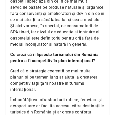
oaspeții apreciază din ce în ce mai mult
serviciile bazate pe produse naturale și organice,
fără conservanți și amelioratori și devin din ce în
ce mai atenți la sănătatea lor și cea a mediului.
Şi aici vorbesc, în special, de consumatorii de
SPA tineri, iar nivelul de educație și instruire al
oaspetelui este definitoriu pentru grija față de
mediul înconjurător și natură în general.
Ce crezi că îi lipsește turismului din România
pentru a fi competitiv în plan internațional?
Cred că o strategie coerentă pe mai multe
planuri și pe termen lung ar ajuta la creșterea
competitivității țării noastre în turismul
internațional.
Îmbunătățirea infrastructurii rutiere, feroviare și
aeroportuare ar facilita accesul către destinațiile
turistice din România și ar crește confortul