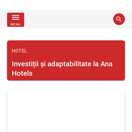
menu
search
MENU
HOTEL
Investiții și adaptabilitate la Ana
Hotels