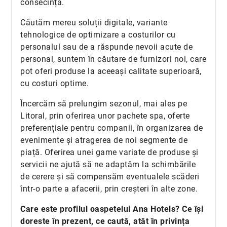
consecință.
Căutăm mereu soluții digitale, variante
tehnologice de optimizare a costurilor cu
personalul sau de a răspunde nevoii acute de
personal, suntem în căutare de furnizori noi, care
pot oferi produse la aceeași calitate superioară,
cu costuri optime.
Încercăm să prelungim sezonul, mai ales pe
Litoral, prin oferirea unor pachete spa, oferte
preferențiale pentru companii, în organizarea de
evenimente și atragerea de noi segmente de
piață. Oferirea unei game variate de produse și
servicii ne ajută să ne adaptăm la schimbările
de cerere și să compensăm eventualele scăderi
într-o parte a afacerii, prin creșteri în alte zone.
Care este profilul oaspetelui Ana Hotels? Ce își
doreste în prezent, ce caută, atât în privința