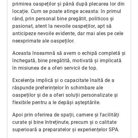
primirea oaspeților și până după plecarea lor din
locație. Cum se poate atinge aceasta: în primul
rând, prin personal bine pregătit, politicos și
pasionat, atent la nevoile oaspeților, apt să
anticipeze nevoile evidente, dar mai ales pe cele
neexprimate ale oaspeților.
Aceasta înseamnă să avem o echipă completă și
închegată, bine pregătită, motivată și implicată
în misiunea de a oferi servicii de top.
Excelența implică și o capacitate înaltă de a
răspunde preferințelor în schimbare ale
oaspeților și de a oferi soluții personalizate și
flexibile pentru a le depăși așteptările.
Apoi prin oferirea de spații, camere și facilități
curate și bine întreținute, precum și o calitate
superioară a preparatelor și experiențelor SPA.