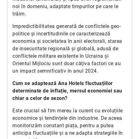
noi în domeniu, adaptate timpurilor pe care le
trăim.
Impredictibilitatea generată de conflictele geo-
politice și incertitudinile ce caracterizează
economia și societatea în anii electorali, starea
de insecuritate regională și globală, adusă de
conflictele militare existente în Ucraina și
Orientul Mijlociu sunt doar câțiva factori ce au
un impact semnificativ în anul 2024.
Cum se adaptează Ana Hotels fluctuațiilor
determinate de inflație, mersul economiei sau
chiar a celor de sezon?
Este crucial să fim mereu la curent cu evoluțiile
economice și tendințele din industrie. De aceea
monitorizăm constant piața, pentru a putea
anticipa fluctuațiile și a ne adapta strategiile în