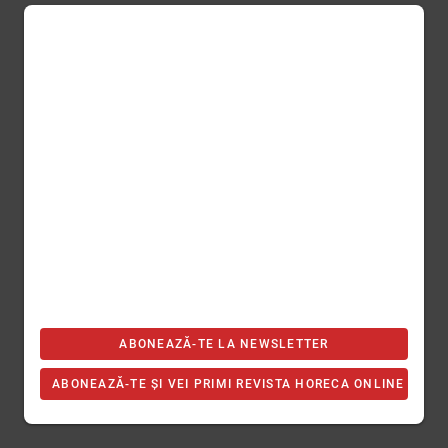
ABONEAZĂ-TE LA NEWSLETTER
ABONEAZĂ-TE ȘI VEI PRIMI REVISTA HORECA ONLINE