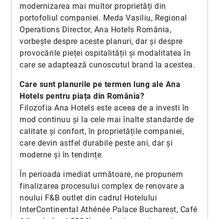
modernizarea mai multor proprietăți din
portofoliul companiei. Meda Vasiliu, Regional
Operations Director, Ana Hotels România,
vorbește despre aceste planuri, dar și despre
provocările pieței ospitalității și modalitatea în
care se adaptează cunoscutul brand la acestea.
Care sunt planurile pe termen lung ale Ana
Hotels pentru piața din România?
Filozofia Ana Hotels este aceea de a investi în
mod continuu și la cele mai înalte standarde de
calitate și confort, în proprietățile companiei,
care devin astfel durabile peste ani, dar și
moderne și în tendințe.
În perioada imediat următoare, ne propunem
finalizarea procesului complex de renovare a
noului F&B outlet din cadrul Hotelului
InterContinental Athénée Palace Bucharest, Café