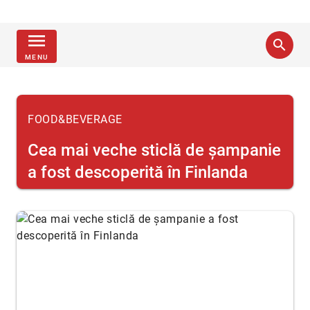
menu
search
MENU
FOOD&BEVERAGE
Cea mai veche sticlă de şampanie
a fost descoperită în Finlanda