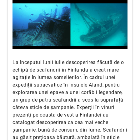
La începutul lunii iulie descoperirea făcută de o
echipă de scafandrii în Finlanda a creat mare
agitație în lumea somelierilor. În cadrul unei
expediții subacvatice în Insulele Aland, pentru
explorarea unei epave a unei corăbii legendare,
un grup de patru scafandrii a scos la suprafață
câteva sticle de șampanie. Experții în vinuri
prezenți pe coasta de vest a Finlandei au
catalogat descoperirea ca cea mai veche
șampanie, bună de consum, din lume. Scafandrii
au găsit prețioasa băutură, ambalată în sticle