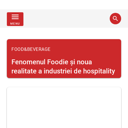
menu
search
MENU
FOOD&BEVERAGE
Fenomenul Foodie şi noua
realitate a industriei de hospitality