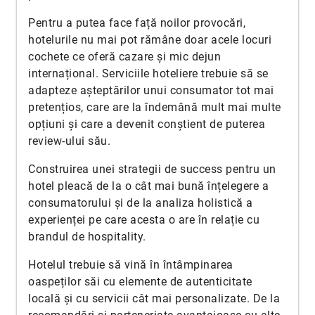
Pentru a putea face față noilor provocări,
hotelurile nu mai pot rămâne doar acele locuri
cochete ce oferă cazare și mic dejun
internațional. Serviciile hoteliere trebuie să se
adapteze așteptărilor unui consumator tot mai
pretențios, care are la îndemână mult mai multe
opțiuni și care a devenit conștient de puterea
review-ului său.
Construirea unei strategii de success pentru un
hotel pleacă de la o cât mai bună înțelegere a
consumatorului și de la analiza holistică a
experienței pe care acesta o are în relație cu
brandul de hospitality.
Hotelul trebuie să vină în întâmpinarea
oaspeților săi cu elemente de autenticitate
locală și cu servicii cât mai personalizate. De la