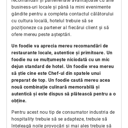
recomandări și parteneriate avantajoase cu alte
business-uri locale și până la mini evenimente
gândite pentru a completa contactul călătorului
cu cultura locală, hotelul trebuie să se
poziționeze ca partener al fiecărui client și să
ofere mereu peste așteptări.
Un foodie va aprecia mereu recomandări de
restaurante locale, autentice și primitoare. Un
foodie nu se mulțumește niciodată cu un mic
dejun standard de hotel. Un foodie vrea mereu
să știe cine este Chef-ul din spatele unui
preparat de top. Un foodie caută mereu acea
nouă combinație culinară memorabilă și
autentică și este dispus să plătească pentru a o
obține.
Pentru acest nou tip de consumator industria de
hospitality trebuie să se adapteze, trebuie să
înțeleagă noile provocări și mai ales trebuie să