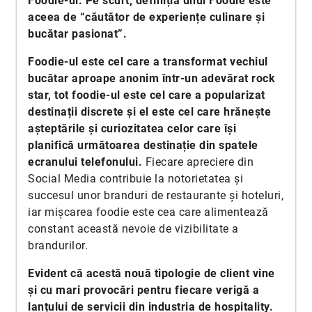
Foodie-ul. Pe scurt, definiția unui Foodie este
aceea de “căutător de experiențe culinare și
bucătar pasionat”.
Foodie-ul este cel care a transformat vechiul
bucătar aproape anonim într-un adevărat rock
star, tot foodie-ul este cel care a popularizat
destinații discrete și el este cel care hrănește
așteptările și curiozitatea celor care își
planifică următoarea destinație din spatele
ecranului telefonului.
Fiecare apreciere din
Social Media contribuie la notorietatea și
succesul unor branduri de restaurante și hoteluri,
iar mișcarea foodie este cea care alimentează
constant această nevoie de vizibilitate a
brandurilor.
Evident că acestă nouă tipologie de client vine
și cu mari provocări pentru fiecare verigă a
lanțului de servicii din industria de hospitality.