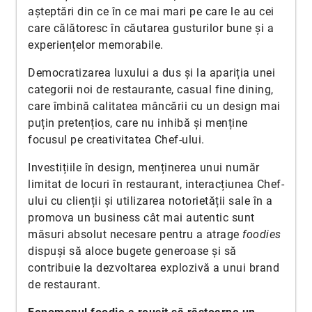
așteptări din ce în ce mai mari pe care le au cei
care călătoresc în căutarea gusturilor bune și a
experiențelor memorabile.
Democratizarea luxului a dus și la apariția unei
categorii noi de restaurante, casual fine dining,
care îmbină calitatea mâncării cu un design mai
puțin pretențios, care nu inhibă și menține
focusul pe creativitatea Chef-ului.
Investițiile în design, menținerea unui număr
limitat de locuri în restaurant, interacțiunea Chef-
ului cu clienții și utilizarea notorietății sale în a
promova un business cât mai autentic sunt
măsuri absolut necesare pentru a atrage
foodies
dispuși să aloce bugete generoase și să
contribuie la dezvoltarea explozivă a unui brand
de restaurant.