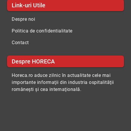
Link-uri Utile
Despre noi
Politica de confidentialitate
Contact
Despre HORECA
Horeca.ro aduce zilnic în actualitate cele mai
importante informaţii din industria ospitalităţii
româneşti şi cea internaţională.