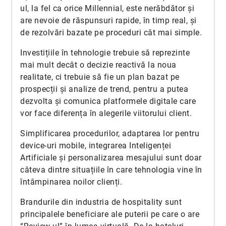
ul, la fel ca orice Millennial, este nerăbdător și
are nevoie de răspunsuri rapide, în timp real, și
de rezolvări bazate pe proceduri cât mai simple.
Investițiile în tehnologie trebuie să reprezinte
mai mult decât o decizie reactivă la noua
realitate, ci trebuie să fie un plan bazat pe
prospecții și analize de trend, pentru a putea
dezvolta și comunica platformele digitale care
vor face diferența în alegerile viitorului client.
Simplificarea procedurilor, adaptarea lor pentru
device-uri mobile, integrarea Inteligenței
Artificiale și personalizarea mesajului sunt doar
câteva dintre situațiile în care tehnologia vine în
întâmpinarea noilor clienți.
Brandurile din industria de hospitality sunt
principalele beneficiare ale puterii pe care o are