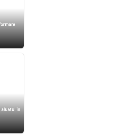
nformare
 aluatul în