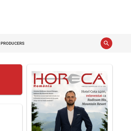
search
 PRODUCERS