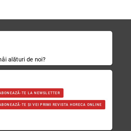
âi alături de noi?
ABONEAZĂ-TE LA NEWSLETTER
ABONEAZĂ-TE ȘI VEI PRIMI REVISTA HORECA ONLINE