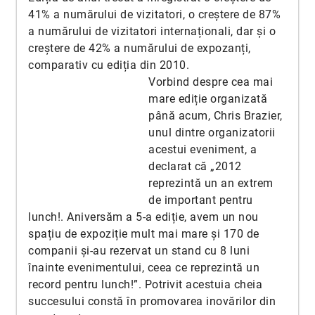
41% a numărului de vizitatori, o creștere de 87%
a numărului de vizitatori internaționali, dar și o
creștere de 42% a numărului de expozanți,
comparativ cu ediția din 2010.
Vorbind despre cea mai
mare ediție organizată
până acum, Chris Brazier,
unul dintre organizatorii
acestui eveniment, a
declarat că „2012
reprezintă un an extrem
de important pentru
lunch!. Aniversăm a 5-a ediție, avem un nou
spațiu de expoziție mult mai mare și 170 de
companii și-au rezervat un stand cu 8 luni
înainte evenimentului, ceea ce reprezintă un
record pentru lunch!”. Potrivit acestuia cheia
succesului constă în promovarea inovărilor din