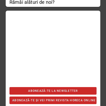
Rămâi alături de noi?
ABONEAZĂ-TE LA NEWSLETTER
ABONEAZĂ-TE ȘI VEI PRIMI REVISTA HORECA ONLINE