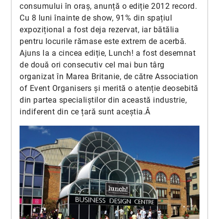
consumului în oraș, anunță o ediție 2012 record.
Cu 8 luni înainte de show, 91% din spațiul
expozițional a fost deja rezervat, iar bătălia
pentru locurile rămase este extrem de acerbă.
Ajuns la a cincea ediție, Lunch! a fost desemnat
de două ori consecutiv cel mai bun târg
organizat în Marea Britanie, de către Association
of Event Organisers și merită o atenție deosebită
din partea specialiștilor din această industrie,
indiferent din ce țară sunt aceștia.Â