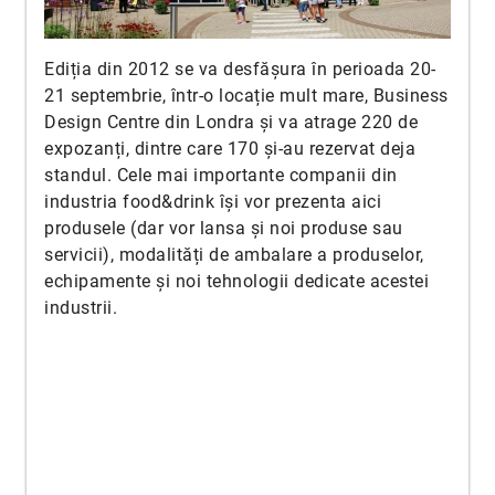
Ediția din 2012 se va desfășura în perioada 20-
21 septembrie, într-o locație mult mare, Business
Design Centre din Londra și va atrage 220 de
expozanți, dintre care 170 și-au rezervat deja
standul. Cele mai importante companii din
industria food&drink își vor prezenta aici
produsele (dar vor lansa și noi produse sau
servicii), modalități de ambalare a produselor,
echipamente și noi tehnologii dedicate acestei
industrii.