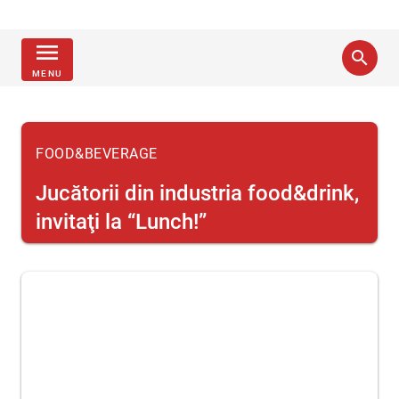
menu
search
MENU
FOOD&BEVERAGE
Jucătorii din industria food&drink,
invitaţi la “Lunch!”