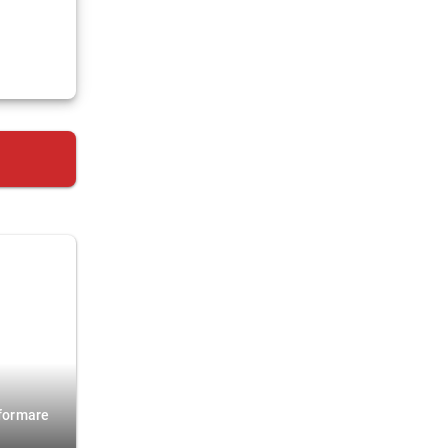
nformare