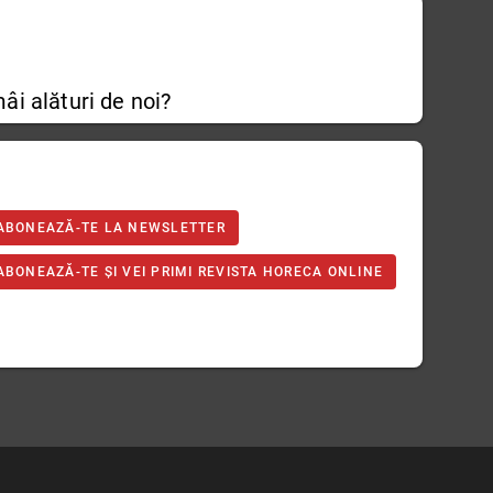
âi alături de noi?
ABONEAZĂ-TE LA NEWSLETTER
ABONEAZĂ-TE ȘI VEI PRIMI REVISTA HORECA ONLINE