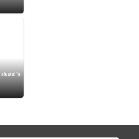
 aluatul în