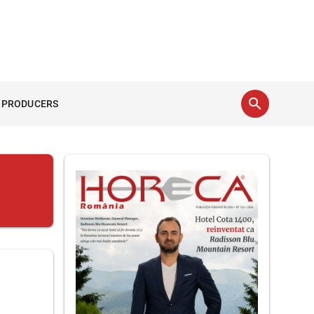
search
 PRODUCERS