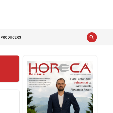
search
 PRODUCERS