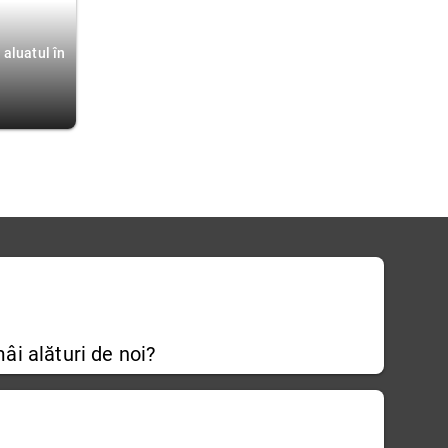
 aluatul în
âi alături de noi?