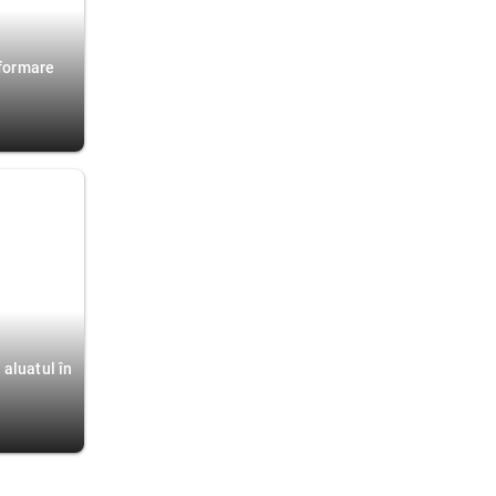
nformare
 aluatul în