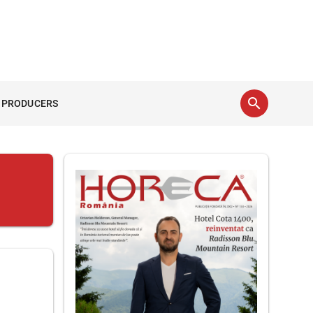
search
 PRODUCERS