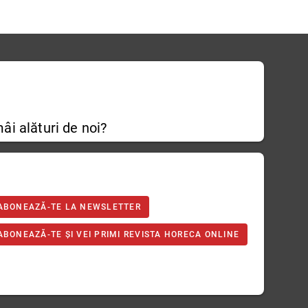
âi alături de noi?
ABONEAZĂ-TE LA NEWSLETTER
ABONEAZĂ-TE ȘI VEI PRIMI REVISTA HORECA ONLINE